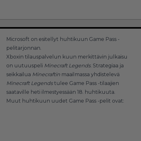
Microsoft on esitellyt huhtikuun Game Pass -
pelitarjonnan.
Xboxin tilauspalvelun kuun merkittävin julkaisu
on uutuuspeli
Minecraft Legends
. Strategiaa ja
seikkailua
Minecraftin
maailmassa yhdistelevä
Minecraft Legends
tulee Game Pass -tilaajien
saataville heti ilmestyessään 18. huhtikuuta.
Muut huhtikuun uudet Game Pass -pelit ovat: