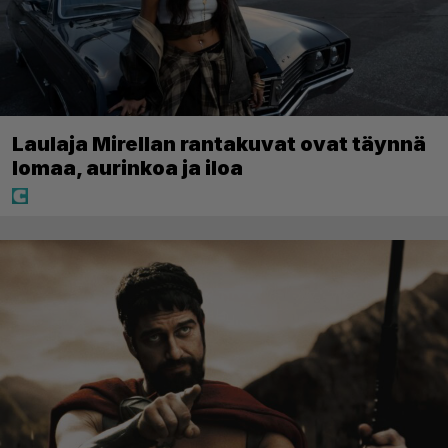
Laulaja Mirellan rantakuvat ovat täynnä
lomaa, aurinkoa ja iloa