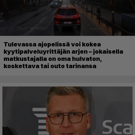
Tulevassa ajopelissä voi kokea
kyytipalveluyrittäjän arjen – jokaisella
matkustajalla on oma hulvaton,
koskettava tai outo tarinansa