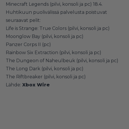
Minecraft Legends (pilvi, konsoli ja pc) 18.4.
Huhtikuun puolivälissä palvelusta poistuvat
seuraavat pelit:
Life is Strange: True Colors (pilvi, konsoli ja pc)
Moonglow Bay (pilvi, konsoli ja pc)
Panzer Corps II (pc)
Rainbow Six Extraction (pilvi, konsoli ja pc)
The Dungeon of Naheulbeuk (pilvi, konsoli ja pc)
The Long Dark (pilvi, konsoli ja pc)
The Riftbreaker (pilvi, konsoli ja pc)
Lähde:
Xbox Wire