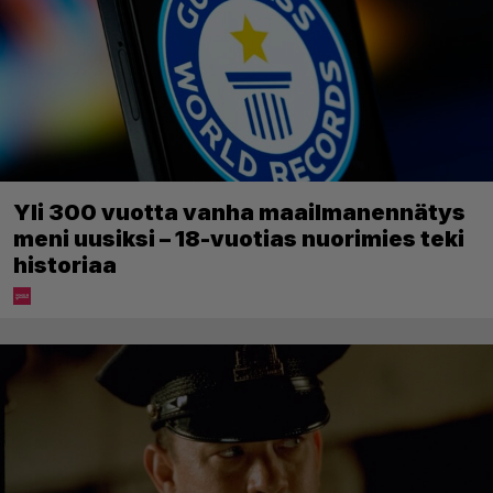
Yli 300 vuotta vanha maailmanennätys
meni uusiksi – 18-vuotias nuorimies teki
historiaa