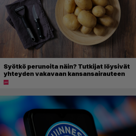
Syötkö perunoita näin? Tutkijat löysivät
yhteyden vakavaan kansansairauteen