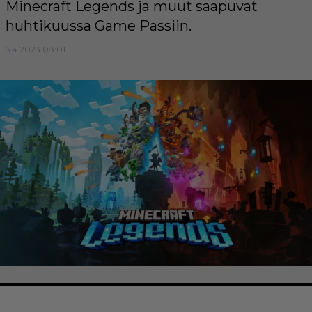
Minecraft Legends ja muut saapuvat
huhtikuussa Game Passiin.
5.4.2023 08:01