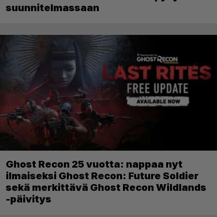
suunnitelmassaan
Ghost Recon 25 vuotta: nappaa nyt
ilmaiseksi Ghost Recon: Future Soldier
sekä merkittävä Ghost Recon Wildlands
-päivitys