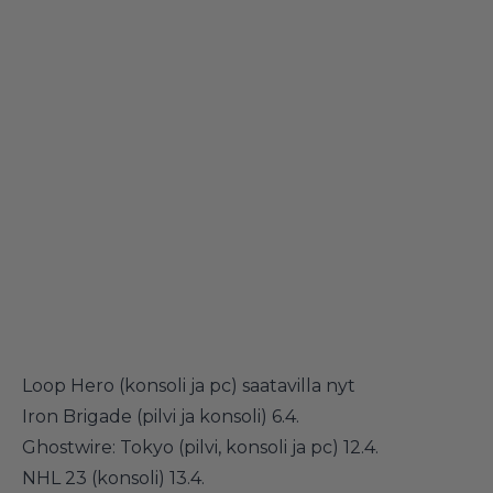
Loop Hero (konsoli ja pc) saatavilla nyt
Iron Brigade (pilvi ja konsoli) 6.4.
Ghostwire: Tokyo (pilvi, konsoli ja pc) 12.4.
NHL 23 (konsoli) 13.4.