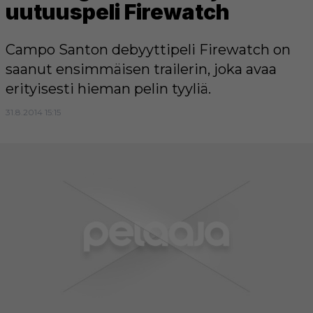
uutuuspeli Firewatch
Campo Santon debyyttipeli Firewatch on
saanut ensimmäisen trailerin, joka avaa
erityisesti hieman pelin tyyliä.
31.8.2014 15:15