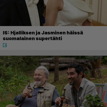
IS: Hjalliksen ja Jasminen häissä
suomalainen supertähti