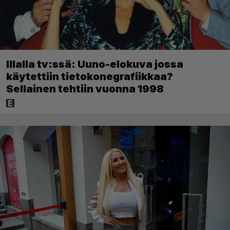
Illalla tv:ssä: Uuno-elokuva jossa
käytettiin tietokonegrafiikkaa?
Sellainen tehtiin vuonna 1998