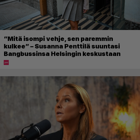
”Mitä isompi vehje, sen paremmin
kulkee” – Susanna Penttilä suuntasi
Bangbussinsa Helsingin keskustaan