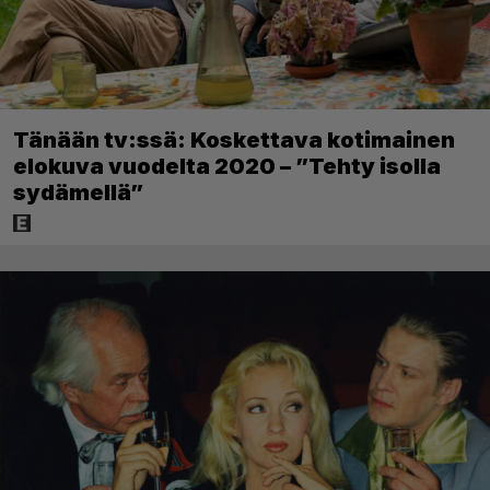
Tänään tv:ssä: Koskettava kotimainen
elokuva vuodelta 2020 – ”Tehty isolla
sydämellä”