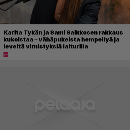
Karita Tykän ja Sami Saikkosen rakkaus
kukoistaa – vähäpukeista hempeilyä ja
leveitä virnistyksiä laiturilla