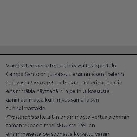
Vuosi sitten perustettu yhdysvaltalaispelitalo
Campo Santo on julkaissut ensimmäisen trailerin
tulevasta
Firewatch
-pelistään. Traileri tarjoaakin
ensimmäisiä näytteitä niin pelin ulkoasusta,
äänimaailmasta kuin myös samalla sen
tunnelmastakin.
Firewatchista
kuultiin ensimmäistä kertaa aiemmin
tämän vuoden maaliskuussa. Peli on
ensimmäisestä persoonasta kuvattu varsin