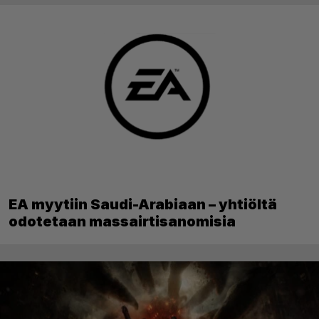
EA myytiin Saudi-Arabiaan – yhtiöltä
odotetaan massairtisanomisia