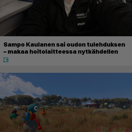
Sampo Kaulanen sai oudon tulehduksen
– makaa hoitolaitteessa nytkähdellen