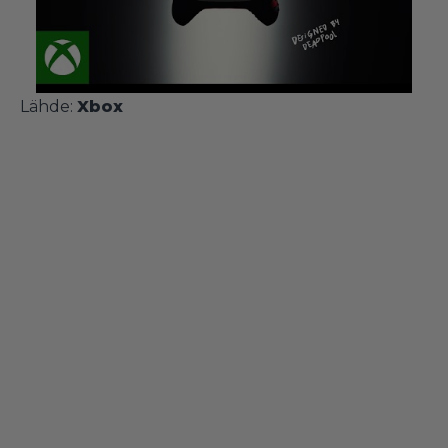
Lähde:
Xbox