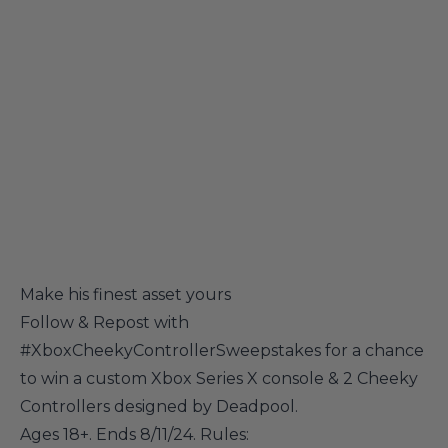
Make his finest asset yours
Follow & Repost with
#XboxCheekyControllerSweepstakes
for a chance
to win a custom Xbox Series X console & 2 Cheeky
Controllers designed by Deadpool.‌
Ages 18+. Ends 8/11/24. Rules: