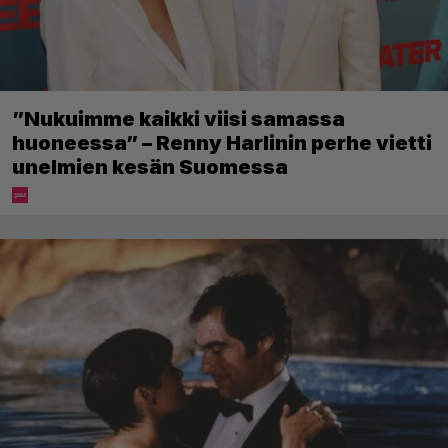
”Nukuimme kaikki viisi samassa
huoneessa” – Renny Harlinin perhe vietti
unelmien kesän Suomessa