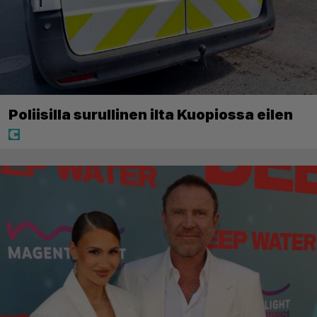
Poliisilla surullinen ilta Kuopiossa eilen