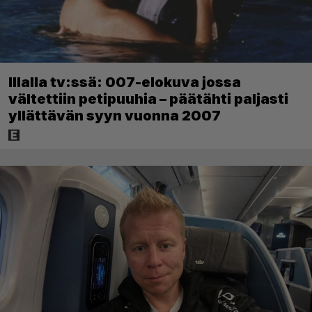
Illalla tv:ssä: 007-elokuva jossa
vältettiin petipuuhia – päätähti paljasti
yllättävän syyn vuonna 2007