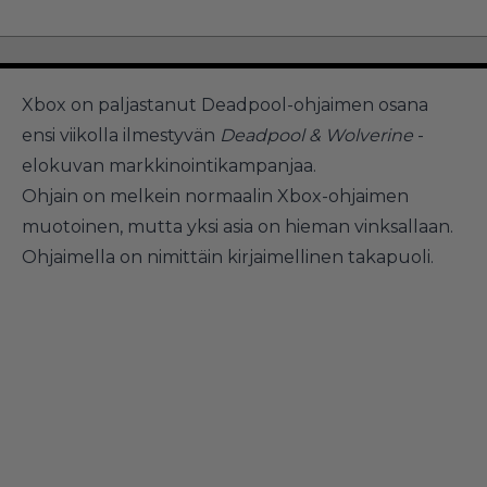
Xbox on paljastanut Deadpool-ohjaimen osana
ensi viikolla ilmestyvän
Deadpool & Wolverine
-
elokuvan markkinointikampanjaa.
Ohjain on melkein normaalin Xbox-ohjaimen
muotoinen, mutta yksi asia on hieman vinksallaan.
Ohjaimella on nimittäin kirjaimellinen takapuoli.