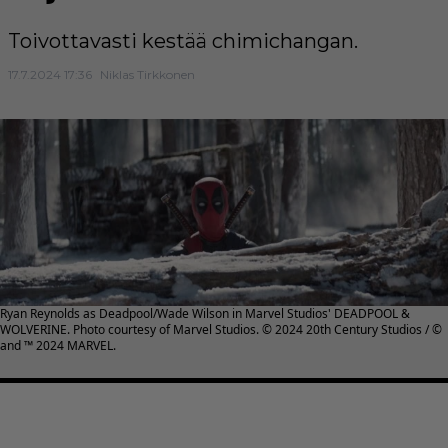
Toivottavasti kestää chimichangan.
17.7.2024 17:36
Niklas Tirkkonen
Ryan Reynolds as Deadpool/Wade Wilson in Marvel Studios' DEADPOOL &
WOLVERINE. Photo courtesy of Marvel Studios. © 2024 20th Century Studios / ©
and ™ 2024 MARVEL.