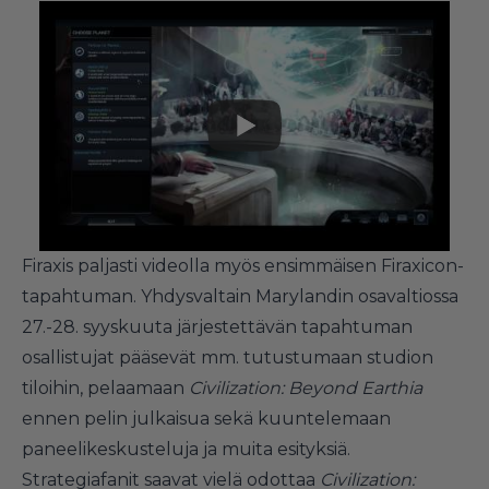
Firaxis paljasti videolla myös ensimmäisen Firaxicon-
tapahtuman. Yhdysvaltain Marylandin osavaltiossa
27.-28. syyskuuta järjestettävän tapahtuman
osallistujat pääsevät mm. tutustumaan studion
tiloihin, pelaamaan
Civilization: Beyond Earthia
ennen pelin julkaisua sekä kuuntelemaan
paneelikeskusteluja ja muita esityksiä.
Strategiafanit saavat vielä odottaa
Civilization: