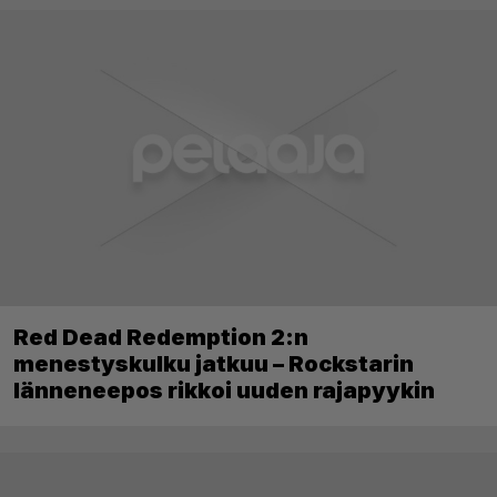
Red Dead Redemption 2:n
menestyskulku jatkuu – Rockstarin
länneneepos rikkoi uuden rajapyykin