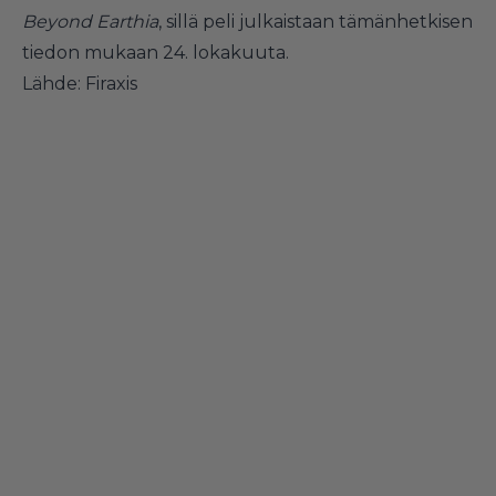
Beyond Earthia
, sillä peli julkaistaan tämänhetkisen
tiedon mukaan 24. lokakuuta.
Lähde: Firaxis