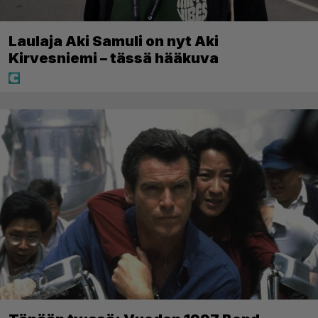
Laulaja Aki Samuli on nyt Aki
Kirvesniemi – tässä hääkuva