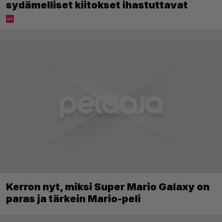
sydämelliset kiitokset ihastuttavat
Kerron nyt, miksi Super Mario Galaxy on
paras ja tärkein Mario-peli