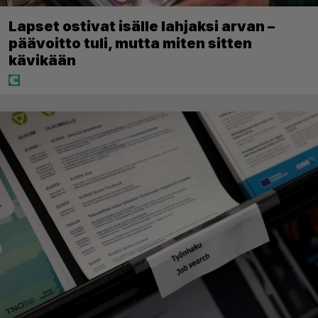
Lapset ostivat isälle lahjaksi arvan –
päävoitto tuli, mutta miten sitten
kävikään