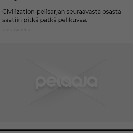
Civilization-pelisarjan seuraavasta osasta
saatiin pitkä pätkä pelikuvaa.
25.8.2014 05:00