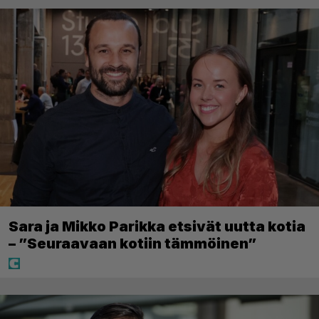
Sara ja Mikko Parikka etsivät uutta kotia
– ”Seuraavaan kotiin tämmöinen”