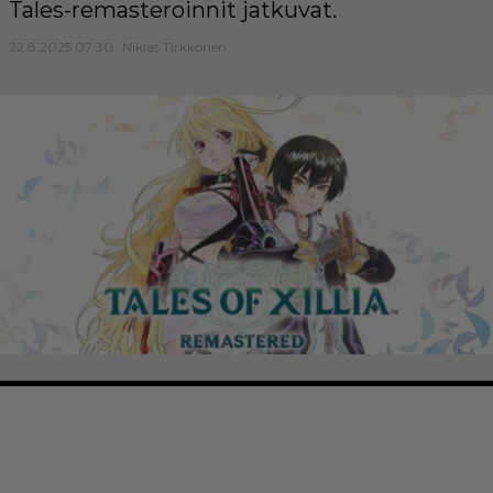
Tales-remasteroinnit jatkuvat.
22.8.2025 07:30
Niklas Tirkkonen