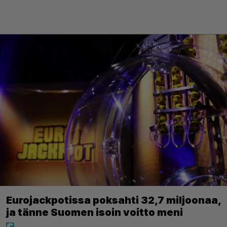
Eurojackpotissa poksahti 32,7 miljoonaa,
ja tänne Suomen isoin voitto meni