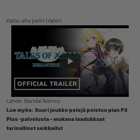
Katso alta pelin traileri.
Lähde: Bandai Namco
Lue myös:
Suuri joukko pelejä poistuu pian PS
Plus -palvelusta – mukana laadukkaat
tarinalliset seikkailut