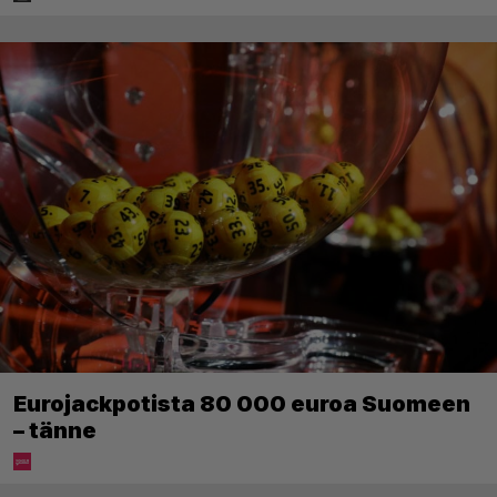
Eurojackpotista 80 000 euroa Suomeen
– tänne