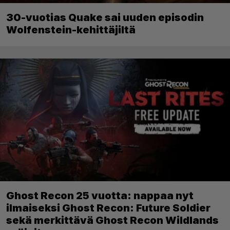
30-vuotias Quake sai uuden episodin
Wolfenstein-kehittäjiltä
Ghost Recon 25 vuotta: nappaa nyt
ilmaiseksi Ghost Recon: Future Soldier
sekä merkittävä Ghost Recon Wildlands