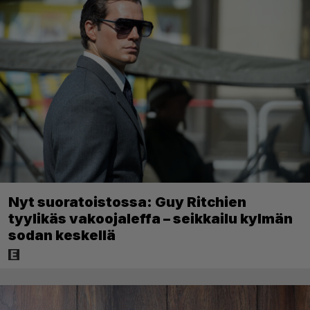
Nyt suoratoistossa: Guy Ritchien
tyylikäs vakoojaleffa – seikkailu kylmän
sodan keskellä