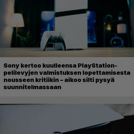
Sony kertoo kuulleensa PlayStation-
pelilevyjen valmistuksen lopettamisesta
nousseen kritiikin – aikoo silti pysyä
suunnitelmassaan