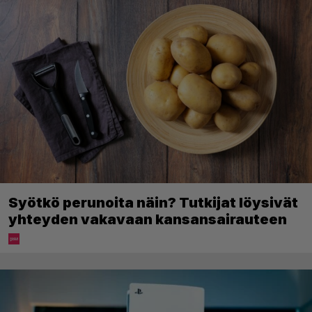
Syötkö perunoita näin? Tutkijat löysivät
yhteyden vakavaan kansansairauteen