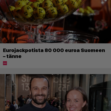
Eurojackpotista 80 000 euroa Suomeen
– tänne