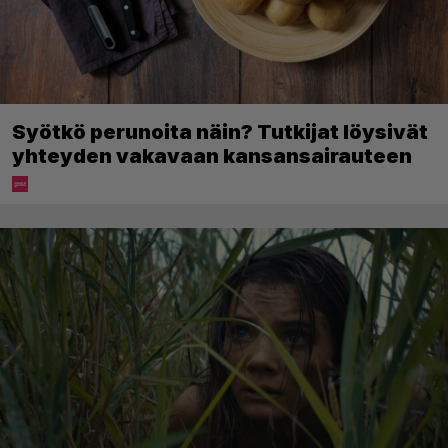
Syötkö perunoita näin? Tutkijat löysivät
yhteyden vakavaan kansansairauteen