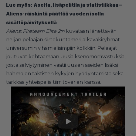
Lue myös:
Aseita, lisäpelitila ja statistiikkaa –
Aliens-räiskintä päättää vuoden isolla
sisältöpäivityksellä
Aliens: Fireteam Elite 2:n
kuvataan lähettävän
neljän pelaajan siirtokuntamerijalkaväkiryhmät
universumin vihamielisimpiin kolkkiin. Pelaajat
joutuvat kohtaamaan uusia ksenomorfivastuksia,
joista selviytyminen vaatii uusien aseiden lisäksi
hahmojen taktisten kykyjen hyödyntämistä sekä
tarkkaa yhteispeliä tiimitoverien kanssa.