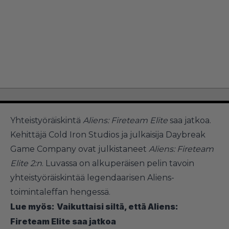
Yhteistyöräiskintä
Aliens: Fireteam Elite
saa jatkoa.
Kehittäjä Cold Iron Studios ja julkaisija Daybreak
Game Company ovat julkistaneet
Aliens: Fireteam
Elite 2:n
. Luvassa on alkuperäisen pelin tavoin
yhteistyöräiskintää legendaarisen Aliens-
toimintaleffan hengessä.
Lue myös:
Vaikuttaisi siltä, että Aliens:
Fireteam Elite saa jatkoa