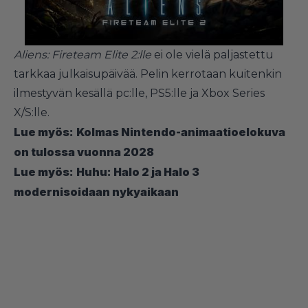
Aliens: Fireteam Elite 2:lle
ei ole vielä paljastettu
tarkkaa julkaisupäivää. Pelin kerrotaan kuitenkin
ilmestyvän kesällä pc:lle, PS5:lle ja Xbox Series
X/S:lle.
Lue myös:
Kolmas Nintendo-animaatioelokuva
on tulossa vuonna 2028
Lue myös:
Huhu: Halo 2 ja Halo 3
modernisoidaan nykyaikaan