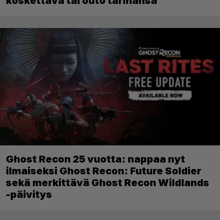
koskettava tai outo tarinansa
Ghost Recon 25 vuotta: nappaa nyt
ilmaiseksi Ghost Recon: Future Soldier
sekä merkittävä Ghost Recon Wildlands
-päivitys