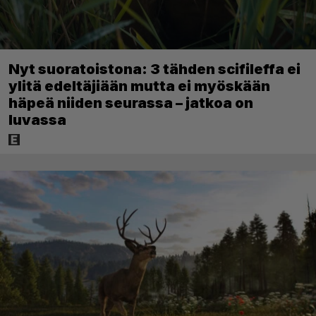
Nyt suoratoistona: 3 tähden scifileffa ei
ylitä edeltäjiään mutta ei myöskään
häpeä niiden seurassa – jatkoa on
luvassa