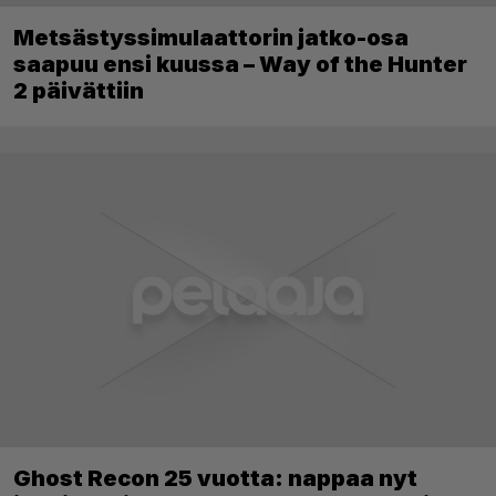
Metsästyssimulaattorin jatko-osa
saapuu ensi kuussa – Way of the Hunter
2 päivättiin
Ghost Recon 25 vuotta: nappaa nyt