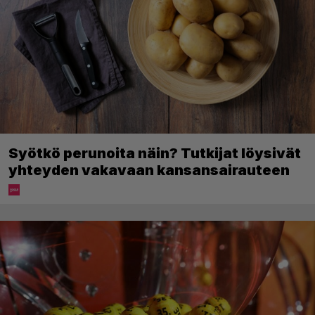
Syötkö perunoita näin? Tutkijat löysivät
yhteyden vakavaan kansansairauteen