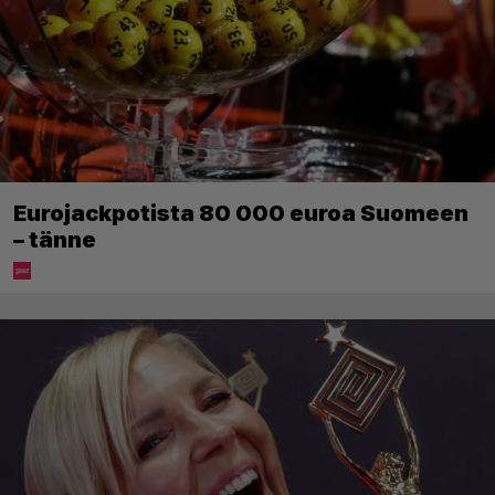
Eurojackpotista 80 000 euroa Suomeen
– tänne