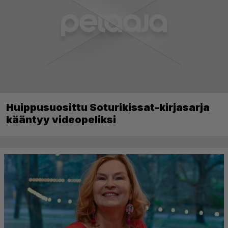
Huippusuosittu Soturikissat-kirjasarja
kääntyy videopeliksi