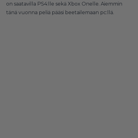
on saatavilla PS4:lle sekä Xbox Onelle. Aiemmin
tänä vuonna peliä pääsi beetailemaan pc:llä.