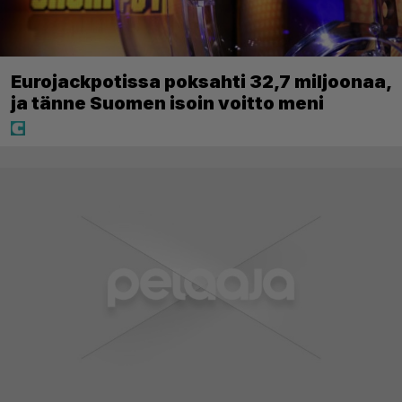
Eurojackpotissa poksahti 32,7 miljoonaa,
ja tänne Suomen isoin voitto meni