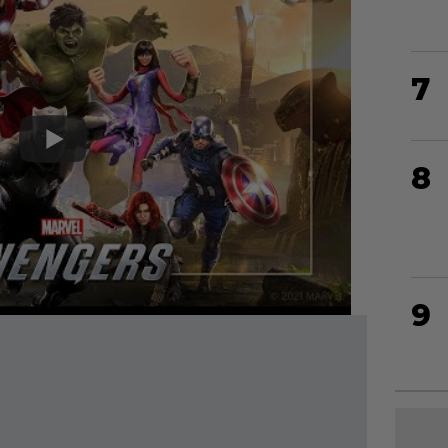
7
8
9