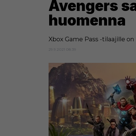
Avengers s
huomenna
Xbox Game Pass -tilaajille on 
29.9.2021 08:39