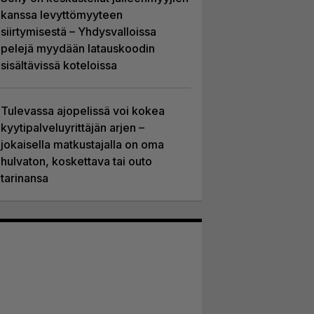
kanssa levyttömyyteen
siirtymisestä – Yhdysvalloissa
pelejä myydään latauskoodin
sisältävissä koteloissa
Tulevassa ajopelissä voi kokea
kyytipalveluyrittäjän arjen –
jokaisella matkustajalla on oma
hulvaton, koskettava tai outo
tarinansa