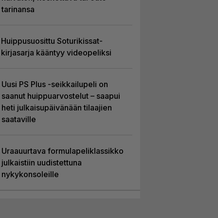
tarinansa
Huippusuosittu Soturikissat-
kirjasarja kääntyy videopeliksi
Uusi PS Plus -seikkailupeli on
saanut huippuarvostelut – saapui
heti julkaisupäivänään tilaajien
saataville
Uraauurtava formulapeliklassikko
julkaistiin uudistettuna
nykykonsoleille