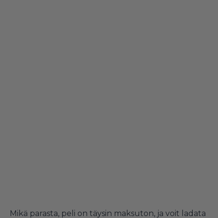
Mikä parasta, peli on täysin maksuton, ja voit ladata