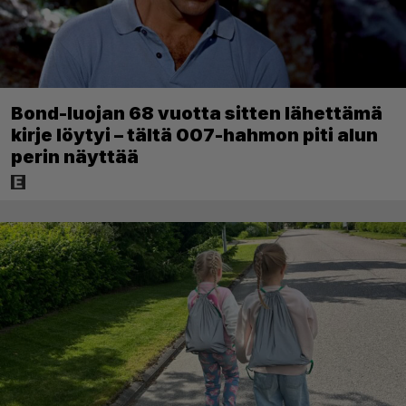
Bond-luojan 68 vuotta sitten lähettämä
kirje löytyi – tältä 007-hahmon piti alun
perin näyttää