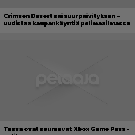
Crimson Desert sai suurpäivityksen –
uudistaa kaupankäyntiä pelimaailmassa
Tässä ovat seuraavat Xbox Game Pass -