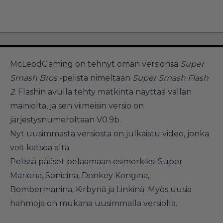
McLeodGaming on tehnyt oman versionsa
Super
Smash Bros
-pelistä nimeltään
Super Smash Flash
2
. Flashin avulla tehty mätkintä näyttää vallan
mainiolta, ja sen viimeisin versio on
järjestysnumeroltaan V0.9b.
Nyt uusimmasta versiosta on julkaistu video, jonka
voit katsoa alta.
Pelissä pääset pelaamaan esimerkiksi Super
Mariona, Sonicina, Donkey Kongina,
Bombermanina, Kirbynä ja Linkinä. Myös uusia
hahmoja on mukana uusimmalla versiolla.