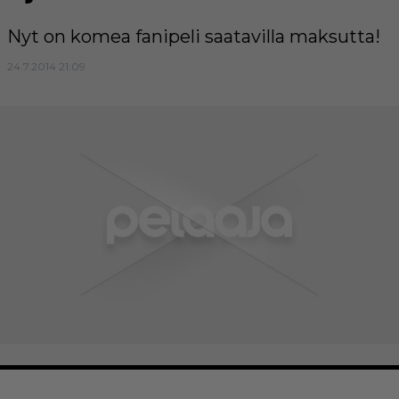
Nyt on komea fanipeli saatavilla maksutta!
24.7.2014 21:09