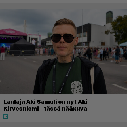
Laulaja Aki Samuli on nyt Aki
Kirvesniemi – tässä hääkuva