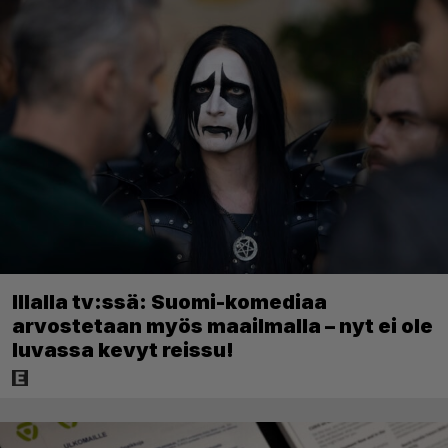
Illalla tv:ssä: Suomi-komediaa
arvostetaan myös maailmalla – nyt ei ole
luvassa kevyt reissu!