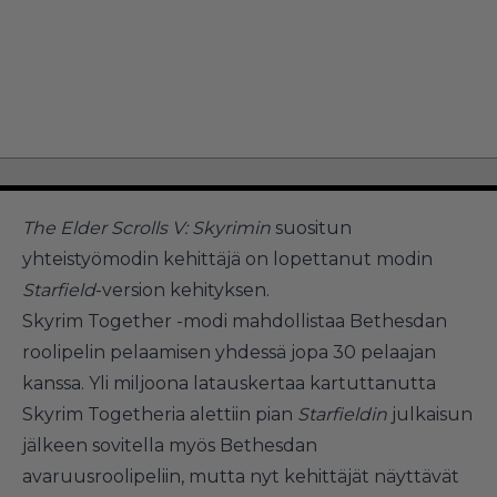
The Elder Scrolls V: Skyrimin
suositun
yhteistyömodin kehittäjä on lopettanut modin
Starfield
-version kehityksen.
Skyrim Together -modi mahdollistaa Bethesdan
roolipelin pelaamisen yhdessä jopa 30 pelaajan
kanssa. Yli miljoona latauskertaa kartuttanutta
Skyrim Togetheria alettiin pian
Starfieldin
julkaisun
jälkeen sovitella myös Bethesdan
avaruusroolipeliin, mutta nyt kehittäjät näyttävät