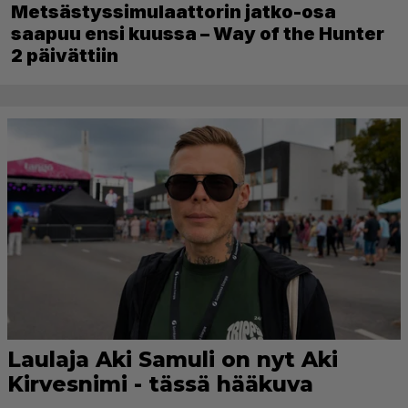
Metsästyssimulaattorin jatko-osa
saapuu ensi kuussa – Way of the Hunter
2 päivättiin