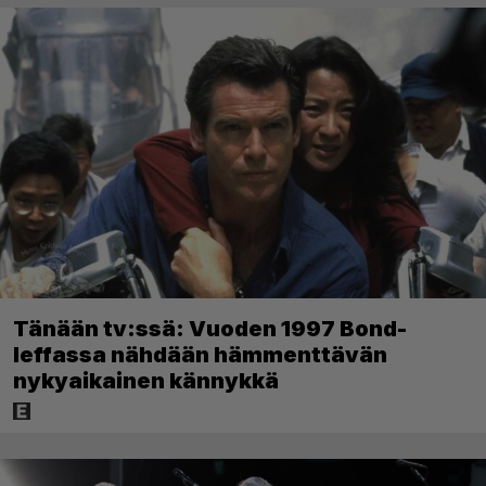
Tänään tv:ssä: Vuoden 1997 Bond-
leffassa nähdään hämmenttävän
nykyaikainen kännykkä