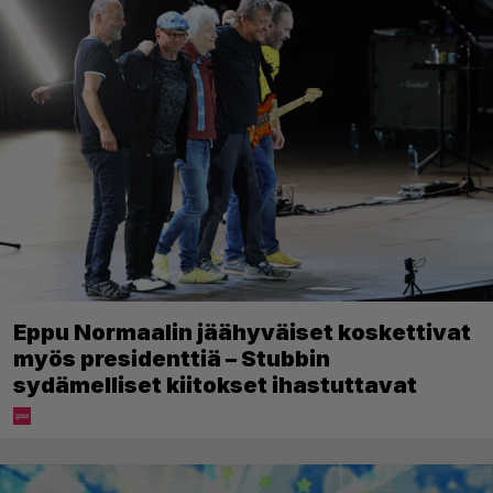
Eppu Normaalin jäähyväiset koskettivat
myös presidenttiä – Stubbin
sydämelliset kiitokset ihastuttavat