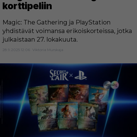
korttipeliin
Magic: The Gathering ja PlayStation
yhdistävät voimansa erikoiskorteissa, jotka
julkaistaan 27. lokakuuta.
28.9.2025 12:06
Viktoria Murskaja