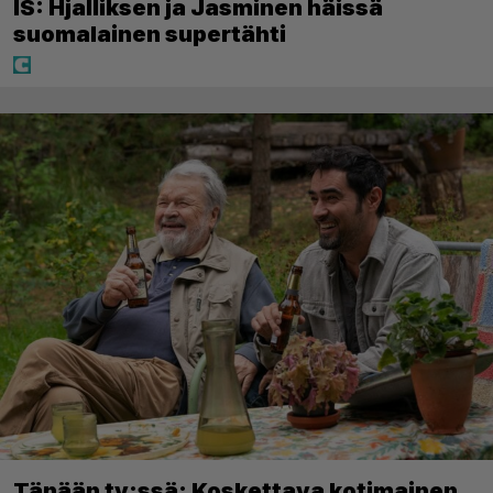
IS: Hjalliksen ja Jasminen häissä
suomalainen supertähti
Tänään tv:ssä: Koskettava kotimainen