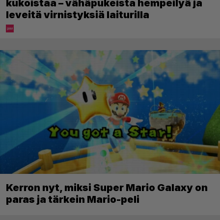
kukoistaa – vähäpukeista hempeilyä ja
leveitä virnistyksiä laiturilla
Kerron nyt, miksi Super Mario Galaxy on
paras ja tärkein Mario-peli