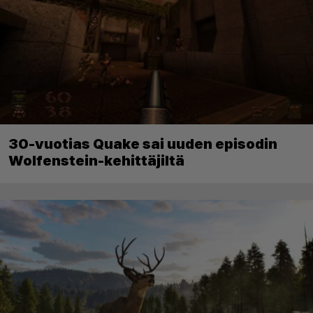
30-vuotias Quake sai uuden episodin
Wolfenstein-kehittäjiltä