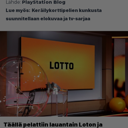
Lähde:
PlayStation Blog
Lue myös:
Keräilykorttipelien kunkusta
suunnitellaan elokuvaa ja tv-sarjaa
Täällä pelattiin lauantain Loton ja