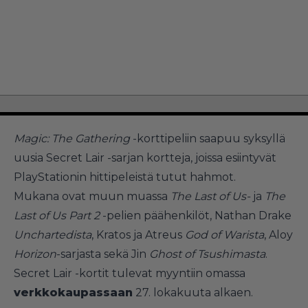
Magic: The Gathering
-korttipeliin saapuu syksyllä
uusia Secret Lair -sarjan kortteja, joissa esiintyvät
PlayStationin hittipeleistä tutut hahmot.
Mukana ovat muun muassa
The Last of Us-
ja
The
Last of Us Part 2
-pelien päähenkilöt, Nathan Drake
Unchartedista
, Kratos ja Atreus
God of Warista
, Aloy
Horizon
-sarjasta sekä Jin
Ghost of Tsushimasta
.
Secret Lair -kortit tulevat myyntiin omassa
verkkokaupassaan
27. lokakuuta alkaen.