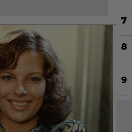
7
8
9