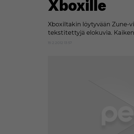
Xboxille
Xboxiltakin löytyvään Zune
tekstitettyjä elokuvia. Kaiken
19.2.2012 13:57