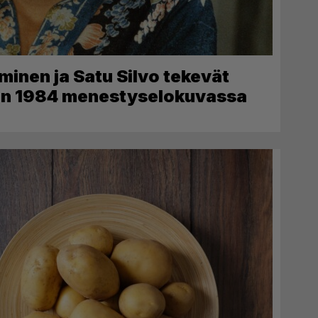
minen ja Satu Silvo tekevät
den 1984 menestyselokuvassa