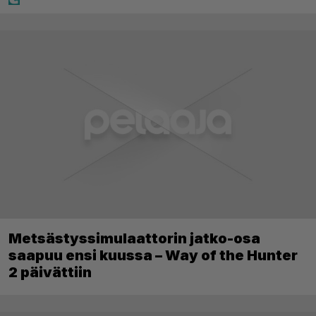
Metsästyssimulaattorin jatko-osa
saapuu ensi kuussa – Way of the Hunter
2 päivättiin