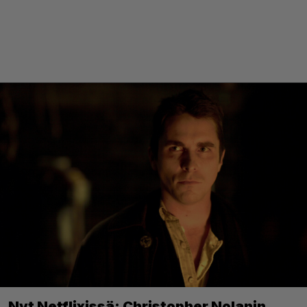
Nyt Netflixissä: Christopher Nolanin