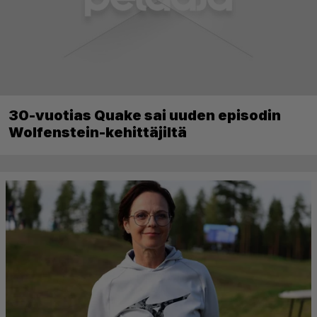
30-vuotias Quake sai uuden episodin
Wolfenstein-kehittäjiltä