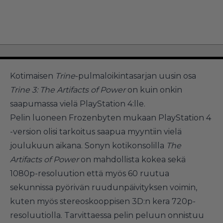
Kotimaisen
Trine
-pulmaloikintasarjan uusin osa
Trine 3: The Artifacts of Power
on kuin onkin
saapumassa vielä PlayStation 4:lle.
Pelin luoneen Frozenbyten mukaan PlayStation 4
-version olisi tarkoitus saapua myyntiin vielä
joulukuun aikana. Sonyn kotikonsolilla
The
Artifacts of Power
on mahdollista kokea sekä
1080p-resoluution että myös 60 ruutua
sekunnissa pyörivän ruudunpäivityksen voimin,
kuten myös stereoskooppisen 3D:n kera 720p-
resoluutiolla. Tarvittaessa pelin peluun onnistuu