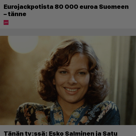
Eurojackpotista 80 000 euroa Suomeen
– tänne
Tänän tv:ssä: Esko Salminen ja Satu