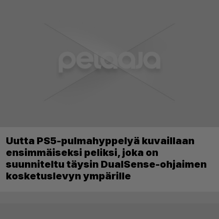
Uutta PS5-pulmahyppelyä kuvaillaan
ensimmäiseksi peliksi, joka on
suunniteltu täysin DualSense-ohjaimen
kosketuslevyn ympärille