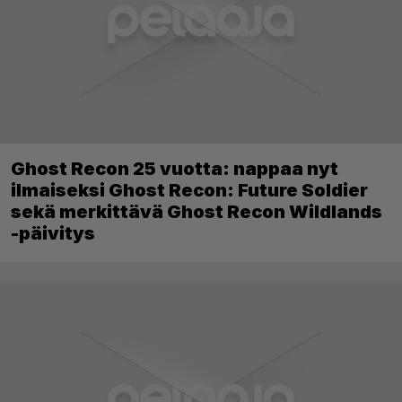
Ghost Recon 25 vuotta: nappaa nyt
ilmaiseksi Ghost Recon: Future Soldier
sekä merkittävä Ghost Recon Wildlands
-päivitys