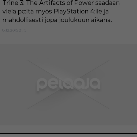
Trine 3: The Artifacts of Power saadaan
vielä pc:ltä myös PlayStation 4:lle ja
mahdollisesti jopa joulukuun aikana.
8.12.2015 21:15