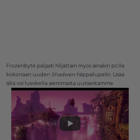
Frozenbyte paljasti hiljattain myös ainakin pc:lle
kokonaan uuden
Shadwen
-hiippailupelin. Lisää
siitä voi lueskella
aiemmasta uutisestamme
.