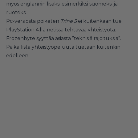
myös englannin lisäksi esimerkiksi suomeksi ja
ruotsiksi.
Pc-versiosta poiketen
Trine 3
ei kuitenkaan tue
PlayStation 4:llä netissä tehtävää yhteistyötä.
Frozenbyte syyttää asiasta ”teknisiä rajoituksia”.
Paikallista yhteistyöpeluuta tuetaan kuitenkin
edelleen.