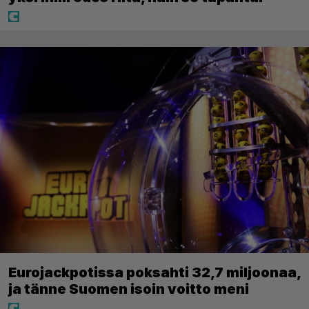
Eurojackpotissa poksahti 32,7 miljoonaa,
ja tänne Suomen isoin voitto meni