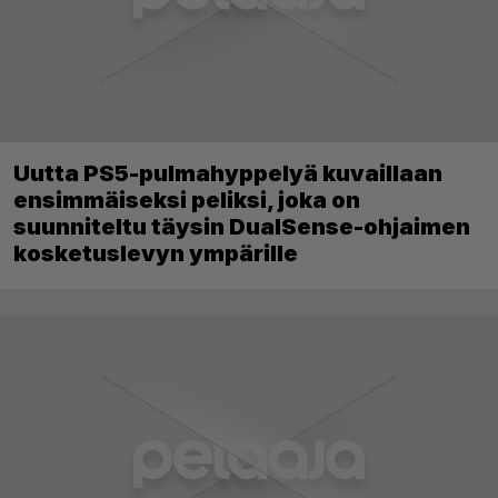
Uutta PS5-pulmahyppelyä kuvaillaan
ensimmäiseksi peliksi, joka on
suunniteltu täysin DualSense-ohjaimen
kosketuslevyn ympärille