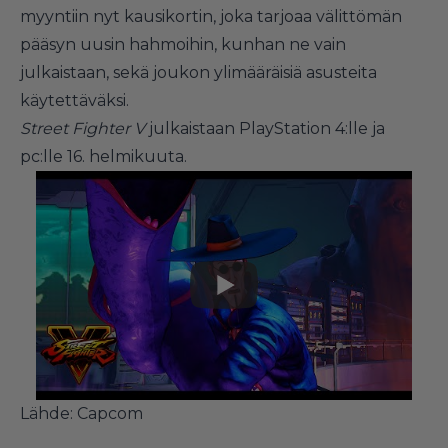
myyntiin nyt kausikortin, joka tarjoaa välittömän
pääsyn uusin hahmoihin, kunhan ne vain
julkaistaan, sekä joukon ylimääräisiä asusteita
käytettäväksi.
Street Fighter V
julkaistaan PlayStation 4:lle ja
pc:lle 16. helmikuuta.
Lähde:
Capcom