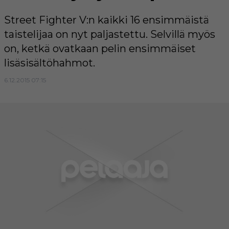
Street Fighter V:n kaikki 16 ensimmäistä
taistelijaa on nyt paljastettu. Selvillä myös
on, ketkä ovatkaan pelin ensimmäiset
lisäsisältöhahmot.
6.12.2015 07:15