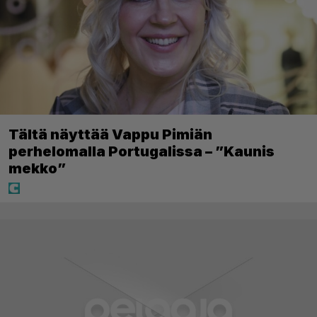
Tältä näyttää Vappu Pimiän
perhelomalla Portugalissa – ”Kaunis
mekko”