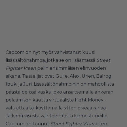
Capcom on nyt myös vahvistanut kuusi
lisäsisältöhahmoa, jotka se on lisäämässä
Street
Fighter V:een
pelin ensimmäisen elinvuoden
aikana. Taistelijat ovat Guile, Alex, Urien, Balrog,
Ibuki ja Juri. Lisäsisältöhahmoihin on mahdollista
päästä pelissä käsiksi joko ansaitsemalla ahkeran
pelaamisen kautta virtuaalista Fight Money -
valuuttaa tai käyttämällä sitten oikeaa rahaa.
Jälkimmäisestä vaihtoehdosta kiinnostuneille
Capcom on tuonut
Street Fighter V:tä
varten