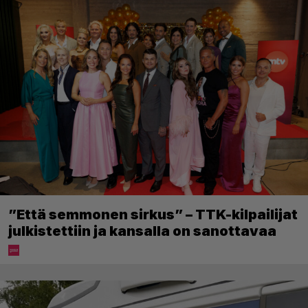
”Että semmonen sirkus” – TTK-kilpailijat
julkistettiin ja kansalla on sanottavaa