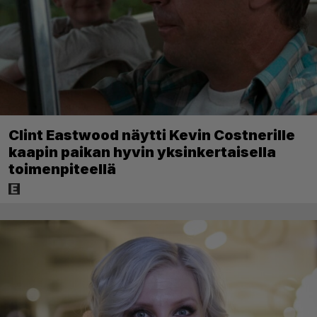
Clint Eastwood näytti Kevin Costnerille
kaapin paikan hyvin yksinkertaisella
toimenpiteellä