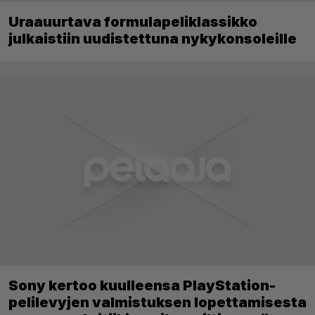
Uraauurtava formulapeliklassikko
julkaistiin uudistettuna nykykonsoleille
Sony kertoo kuulleensa PlayStation-
pelilevyjen valmistuksen lopettamisesta