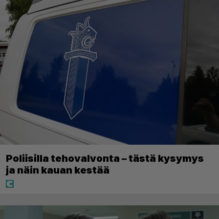
Poliisilla tehovalvonta – tästä kysymys
ja näin kauan kestää