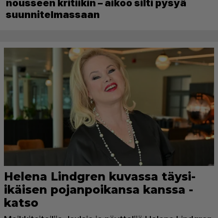
nousseen kritiikin – aikoo silti pysyä
suunnitelmassaan