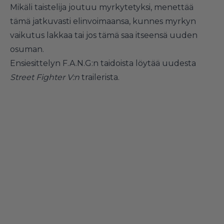
Mikäli taistelija joutuu myrkytetyksi, menettää
tämä jatkuvasti elinvoimaansa, kunnes myrkyn
vaikutus lakkaa tai jos tämä saa itseensä uuden
osuman.
Ensiesittelyn F.A.N.G:n taidoista löytää uudesta
Street Fighter V:n
trailerista.