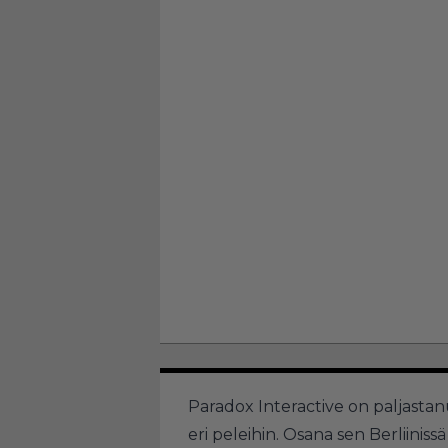
Paradox Interactive on paljasta
eri peleihin. Osana sen Berliinis