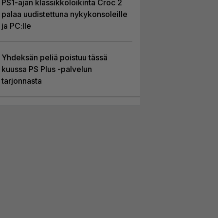
PS1-ajan klassikkoloikinta Croc 2
palaa uudistettuna nykykonsoleille
ja PC:lle
Yhdeksän peliä poistuu tässä
kuussa PS Plus -palvelun
tarjonnasta