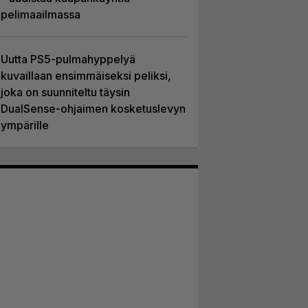
pelimaailmassa
Uutta PS5-pulmahyppelyä
kuvaillaan ensimmäiseksi peliksi,
joka on suunniteltu täysin
DualSense-ohjaimen kosketuslevyn
ympärille