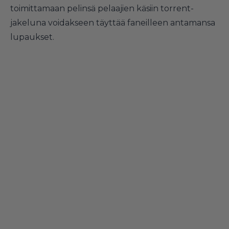
toimittamaan pelinsä pelaajien käsiin torrent-
jakeluna voidakseen täyttää faneilleen antamansa
lupaukset.