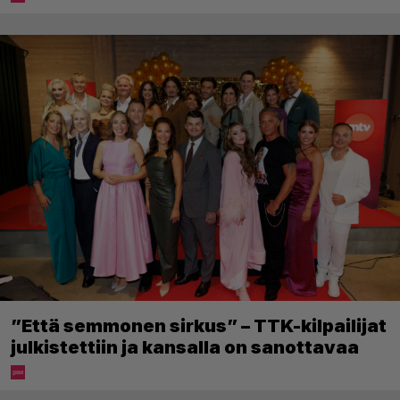
”Että semmonen sirkus” – TTK-kilpailijat
julkistettiin ja kansalla on sanottavaa