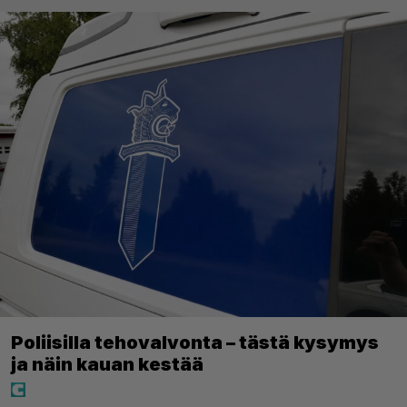
Poliisilla tehovalvonta – tästä kysymys
ja näin kauan kestää