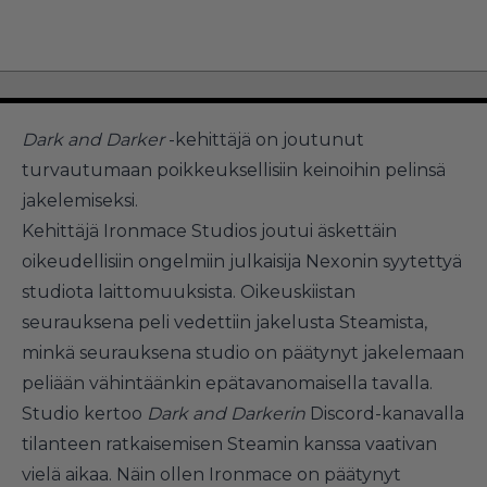
Dark and Darker
-kehittäjä on joutunut
turvautumaan poikkeuksellisiin keinoihin pelinsä
jakelemiseksi.
Kehittäjä Ironmace Studios joutui äskettäin
oikeudellisiin ongelmiin julkaisija Nexonin syytettyä
studiota laittomuuksista. Oikeuskiistan
seurauksena peli vedettiin jakelusta Steamista,
minkä seurauksena studio on päätynyt jakelemaan
peliään vähintäänkin epätavanomaisella tavalla.
Studio kertoo
Dark and Darkerin
Discord-kanavalla
tilanteen ratkaisemisen Steamin kanssa vaativan
vielä aikaa. Näin ollen Ironmace on päätynyt