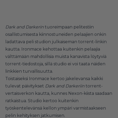
Dark and Darkerin
tuoreimpaan pelitestiin
osallistumisesta kiinnostuneiden pelaajien onkin
ladattava peli studion julkaiseman torrent-linkin
kautta. Ironmace kehottaa kuitenkin pelaajia
välttämään mahdollisia muista kanavista löytyviä
torrent-tiedostoja, sillä studio ei voi taata näiden
linkkien turvallisuutta.
Toistaiseksi Ironmace kertoo jakelevansa kaikki
tulevat päivitykset
Dark and Darkeriin
torrent-
vertaisverkon kautta, kunnes Nexon-kiista saadaan
ratkaistua. Studio kertoo kuitenkin
työskentelevänsä kellon ympäri varmistaakseen
pelin kehityksen jatkumisen.