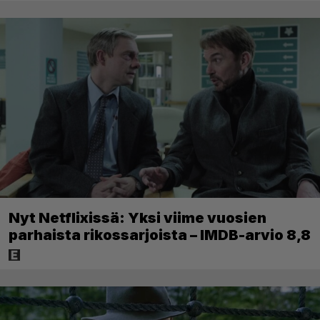
Nyt Netflixissä: Yksi viime vuosien
parhaista rikossarjoista – IMDB-arvio 8,8