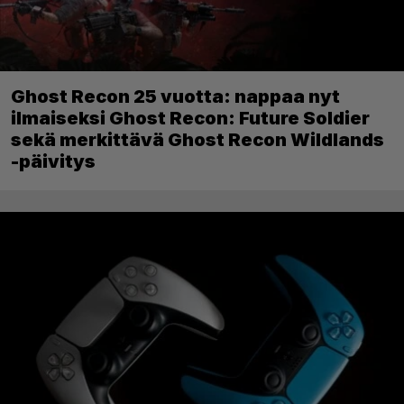
Ghost Recon 25 vuotta: nappaa nyt
ilmaiseksi Ghost Recon: Future Soldier
sekä merkittävä Ghost Recon Wildlands
-päivitys