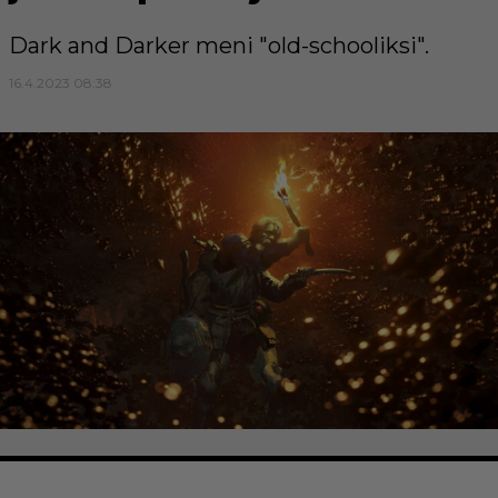
Dark and Darker meni "old-schooliksi".
16.4.2023 08:38