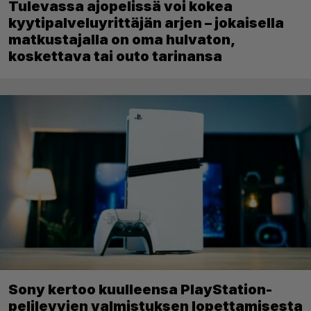
Tulevassa ajopelissä voi kokea
kyytipalveluyrittäjän arjen – jokaisella
matkustajalla on oma hulvaton,
koskettava tai outo tarinansa
Sony kertoo kuulleensa PlayStation-
pelilevyjen valmistuksen lopettamisesta