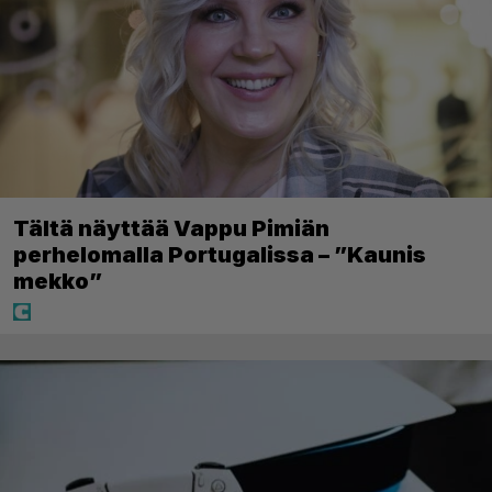
Tältä näyttää Vappu Pimiän
perhelomalla Portugalissa – ”Kaunis
mekko”