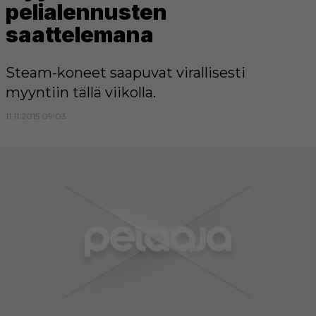
pelialennusten
saattelemana
Steam-koneet saapuvat virallisesti
myyntiin tällä viikolla.
11.11.2015 09:03