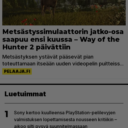
Luetuimmat
1
Sony kertoo kuulleensa PlayStation-pelilevyjen
valmistuksen lopettamisesta nousseen kritiikin –
aikoo silti pysyä suunnitelmassaan