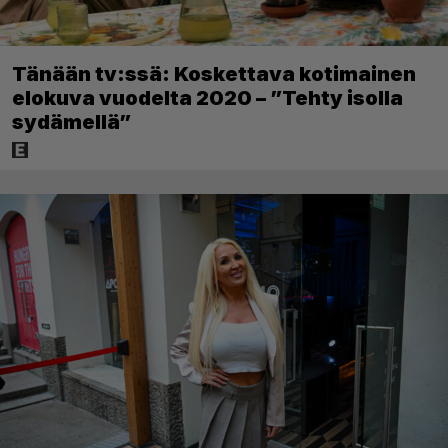
Tänään tv:ssä: Koskettava kotimainen
elokuva vuodelta 2020 – ”Tehty isolla
sydämellä”