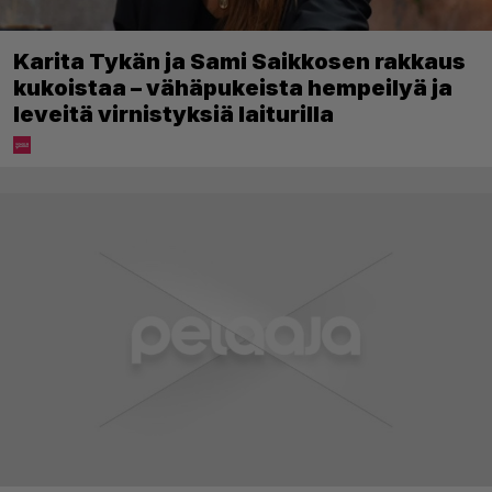
Karita Tykän ja Sami Saikkosen rakkaus
kukoistaa – vähäpukeista hempeilyä ja
leveitä virnistyksiä laiturilla