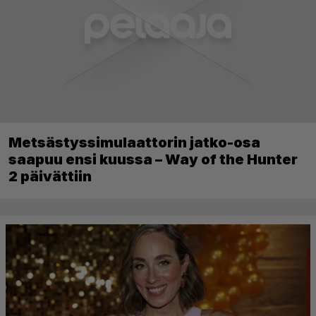
Metsästyssimulaattorin jatko-osa
saapuu ensi kuussa – Way of the Hunter
2 päivättiin