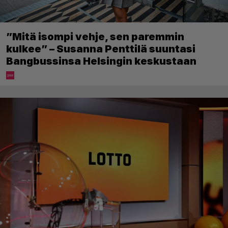
”Mitä isompi vehje, sen paremmin
kulkee” – Susanna Penttilä suuntasi
Bangbussinsa Helsingin keskustaan