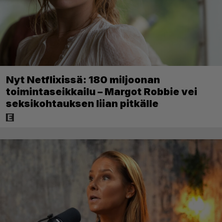
Nyt Netflixissä: 180 miljoonan
toimintaseikkailu – Margot Robbie vei
seksikohtauksen liian pitkälle