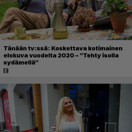
Tänään tv:ssä: Koskettava kotimainen
elokuva vuodelta 2020 – ”Tehty isolla
sydämellä”