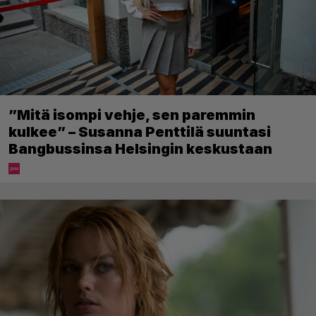
”Mitä isompi vehje, sen paremmin
kulkee” – Susanna Penttilä suuntasi
Bangbussinsa Helsingin keskustaan