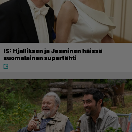
IS: Hjalliksen ja Jasminen häissä
suomalainen supertähti