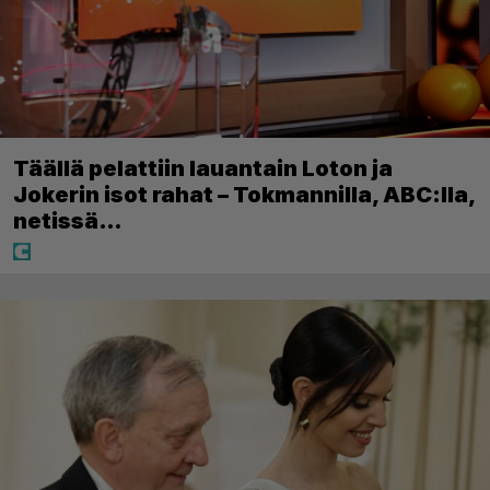
Täällä pelattiin lauantain Loton ja
Jokerin isot rahat – Tokmannilla, ABC:lla,
netissä…