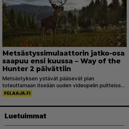
Luetuimmat