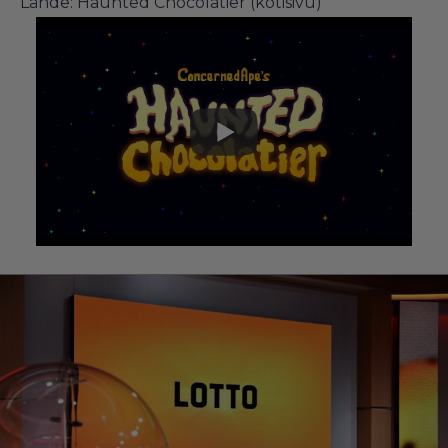
Lähde:
Haunted Chocolatier (kotisivu)