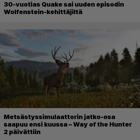
30-vuotias Quake sai uuden episodin
Wolfenstein-kehittäjiltä
Metsästyssimulaattorin jatko-osa
saapuu ensi kuussa – Way of the Hunter
2 päivättiin