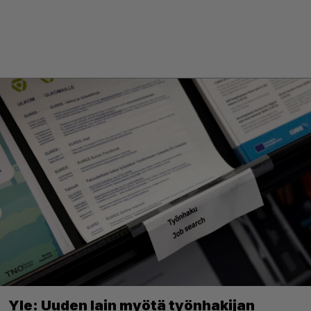
Yle: Uuden lain myötä työnhakijan