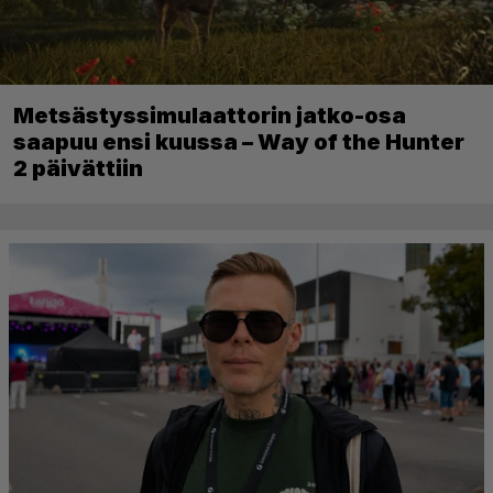
Metsästyssimulaattorin jatko-osa
saapuu ensi kuussa – Way of the Hunter
2 päivättiin