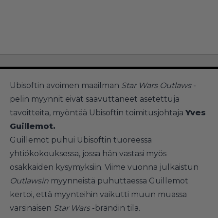
Ubisoftin avoimen maailman
Star Wars Outlaws
-
pelin myynnit eivät saavuttaneet asetettuja
tavoitteita, myöntää Ubisoftin toimitusjohtaja
Yves
Guillemot.
Guillemot puhui Ubisoftin tuoreessa
yhtiökokouksessa, jossa hän vastasi myös
osakkaiden kysymyksiin. Viime vuonna julkaistun
Outlawsin
myynneistä puhuttaessa Guillemot
kertoi, että myynteihin vaikutti muun muassa
varsinaisen
Star Wars
-brändin tila.