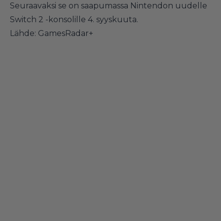
Seuraavaksi se on saapumassa Nintendon uudelle
Switch 2 -konsolille 4. syyskuuta.
Lähde:
GamesRadar+