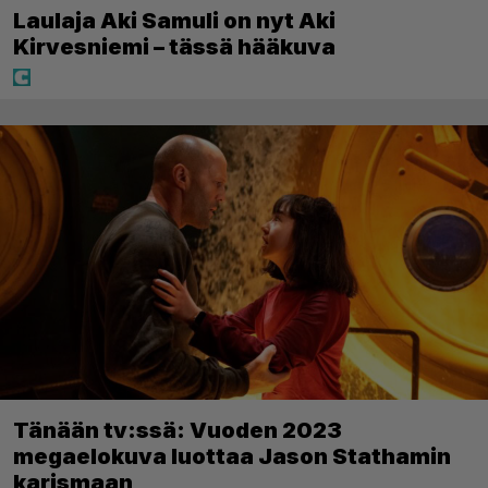
Laulaja Aki Samuli on nyt Aki
Kirvesniemi – tässä hääkuva
Tänään tv:ssä: Vuoden 2023
megaelokuva luottaa Jason Stathamin
karismaan