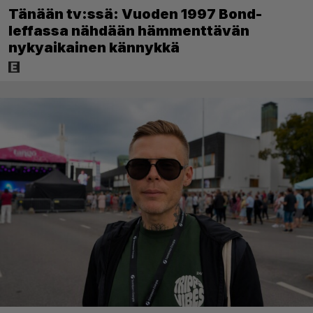
Tänään tv:ssä: Vuoden 1997 Bond-
leffassa nähdään hämmenttävän
nykyaikainen kännykkä