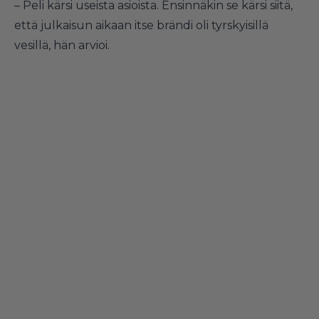
– Peli kärsi useista asioista. Ensinnäkin se kärsi siitä,
että julkaisun aikaan itse brändi oli tyrskyisillä
vesillä, hän arvioi.