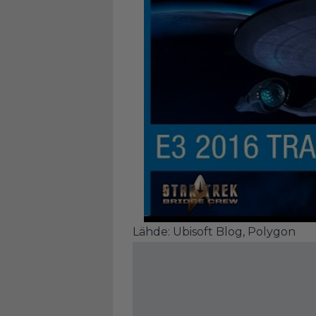
Lähde:
Ubisoft Blog
,
Polygon