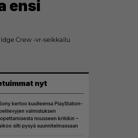
a ensi
idge Crew -vr-seikkailu
etuimmat nyt
Sony kertoo kuulleensa PlayStation-
pelilevyjen valmistuksen
lopettamisesta nousseen kritiikin –
aikoo silti pysyä suunnitelmassaan