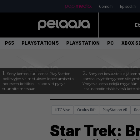
Como.fi
Episodi.fi
E
PS5
PLAYSTATION 5
PLAYSTATION
PC
XBOX SE
1.
2.
Sony kertoo kuulleensa PlayStation-
Sony on keskustellut jälleen
pelilevyjen valmistuksen lopettamisesta
kanssa levyttömyyteen siirtymis
nousseen kritiikin – aikoo silti pysyä
Yhdysvalloissa pelejä myydään
suunnitelmassaan
latauskoodin sisältävissä koteloi
HTC Vive
Oculus Rift
PlayStation VR
Red
Star Trek: B