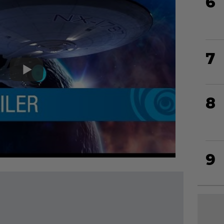
6
7
8
9