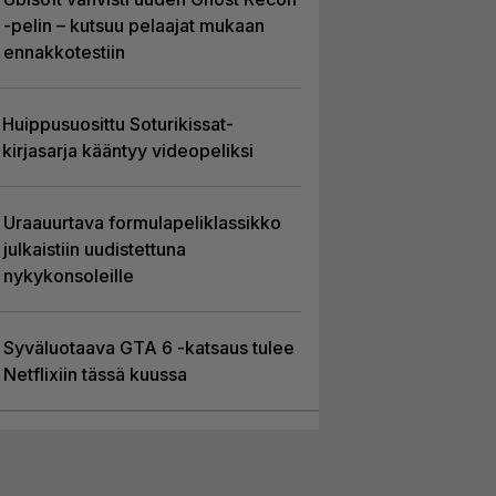
-pelin – kutsuu pelaajat mukaan
ennakkotestiin
Huippusuosittu Soturikissat-
kirjasarja kääntyy videopeliksi
Uraauurtava formulapeliklassikko
julkaistiin uudistettuna
nykykonsoleille
Syväluotaava GTA 6 -katsaus tulee
Netflixiin tässä kuussa