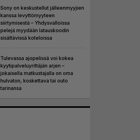
Sony on keskustellut jälleenmyyjien
kanssa levyttömyyteen
siirtymisestä – Yhdysvalloissa
pelejä myydään latauskoodin
sisältävissä koteloissa
Tulevassa ajopelissä voi kokea
kyytipalveluyrittäjän arjen –
jokaisella matkustajalla on oma
hulvaton, koskettava tai outo
tarinansa