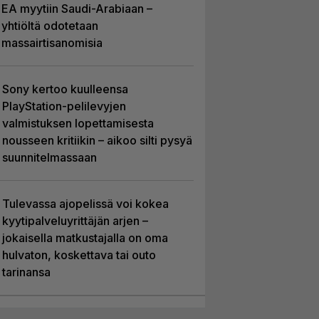
EA myytiin Saudi-Arabiaan –
yhtiöltä odotetaan
massairtisanomisia
Sony kertoo kuulleensa
PlayStation-pelilevyjen
valmistuksen lopettamisesta
nousseen kritiikin – aikoo silti pysyä
suunnitelmassaan
Tulevassa ajopelissä voi kokea
kyytipalveluyrittäjän arjen –
jokaisella matkustajalla on oma
hulvaton, koskettava tai outo
tarinansa