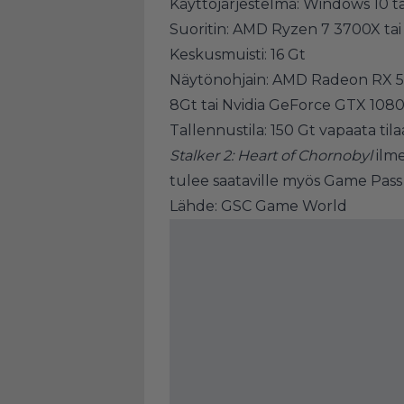
Käyttöjärjestelmä: Windows 10 tai
Suoritin: AMD Ryzen 7 3700X tai
Keskusmuisti: 16 Gt
Näytönohjain: AMD Radeon RX 5
8Gt tai Nvidia GeForce GTX 1080 
Tallennustila: 150 Gt vapaata ti
Stalker 2: Heart of Chornobyl
ilme
tulee saataville myös Game Pass 
Lähde: GSC Game World