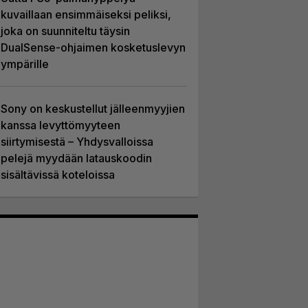
kuvaillaan ensimmäiseksi peliksi,
joka on suunniteltu täysin
DualSense-ohjaimen kosketuslevyn
ympärille
Sony on keskustellut jälleenmyyjien
kanssa levyttömyyteen
siirtymisestä – Yhdysvalloissa
pelejä myydään latauskoodin
sisältävissä koteloissa