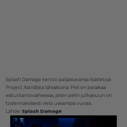
Splash Damage kertoo paljastavansa lisätietoja
Project Astridista lähiaikoina. Peli on paraikaa
esituotantovaiheessa, joten pelin julkaisuun on
todennäköisesti vielä useampia vuosia.
Lähde:
Splash Damage