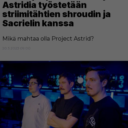
Astridia työstetään
striimitähtien shroudin ja
Sacrielin kanssa
Mikä mahtaa olla Project Astrid?
20.3.2023 09:00