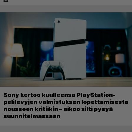
Sony kertoo kuulleensa PlayStation-
pelilevyjen valmistuksen lopettamisesta
nousseen kritiikin – aikoo silti pysyä
suunnitelmassaan