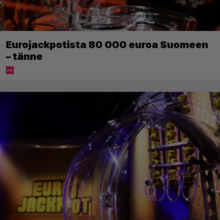
Eurojackpotista 80 000 euroa Suomeen
– tänne