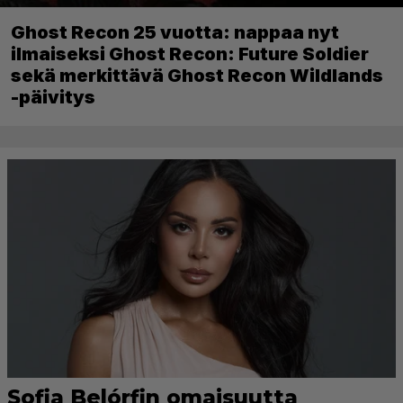
Ghost Recon 25 vuotta: nappaa nyt
ilmaiseksi Ghost Recon: Future Soldier
sekä merkittävä Ghost Recon Wildlands
-päivitys