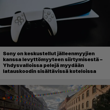
Sony on keskustellut jälleenmyyjien
kanssa levyttömyyteen siirtymisestä –
Yhdysvalloissa pelejä myydään
latauskoodin sisältävissä koteloissa