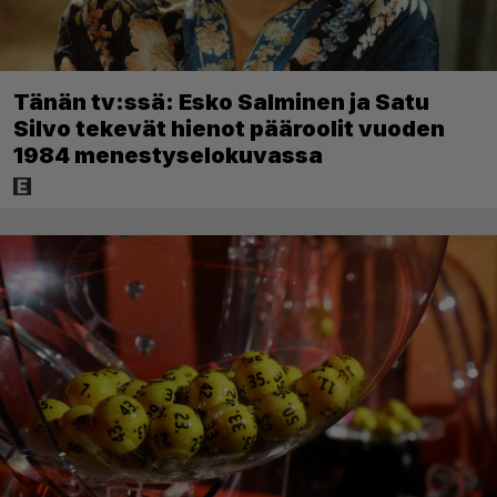
Tänän tv:ssä: Esko Salminen ja Satu
Silvo tekevät hienot pääroolit vuoden
1984 menestyselokuvassa