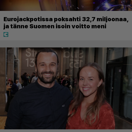
Eurojackpotissa poksahti 32,7 miljoonaa,
ja tänne Suomen isoin voitto meni