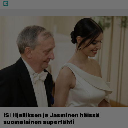
IS: Hjalliksen ja Jasminen häissä
suomalainen supertähti