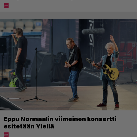
Eppu Normaalin viimeinen konsertti
esitetään Ylellä