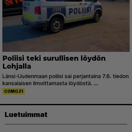
Luetuimmat