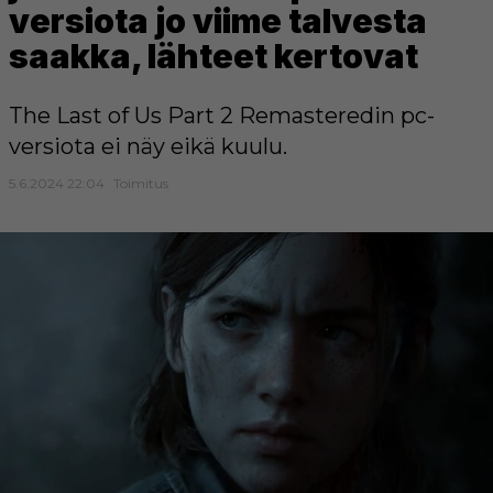
versiota jo viime talvesta
saakka, lähteet kertovat
The Last of Us Part 2 Remasteredin pc-
versiota ei näy eikä kuulu.
5.6.2024 22:04
Toimitus