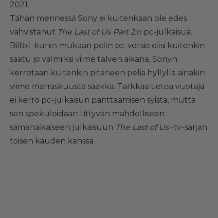
2021.
Tähän mennessä Sony ei kuitenkaan ole edes
vahvistanut
The Last of Us Part 2:n
pc-julkaisua
.
Billbil-kunin mukaan pelin pc-versio olisi kuitenkin
saatu jo valmiiksi viime talven aikana. Sonyn
kerrotaan kuitenkin pitäneen peliä hyllyllä ainakin
viime marraskuusta saakka. Tarkkaa tietoa vuotaja
ei kerro pc-julkaisun panttaamisen syistä, mutta
sen spekuloidaan liittyvän mahdolliseen
samanaikaiseen julkaisuun
The Last of Us
-tv-sarjan
toisen kauden kanssa.