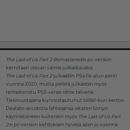
The Last of Us Part 2 Remasteredin
pc-version
kerrotaan olevan valmis julkaistavaksi.
The Last of Us Part 2
julkaistiin PS4:lle alun perin
vuonna 2020, mutta pelistä julkaistiin myös
remasteroitu PS5-versio viime talvena.
Tietovuotajana kunnostautunut billbil-kun kertoo
Dealabs-sivustolla lähteisiinsä viitaten Sonyn
käynnistäneen kuitenkin myös
The Last of Us Part
2:n
pc-version kehityksen hyvissä ajoin jo vuonna