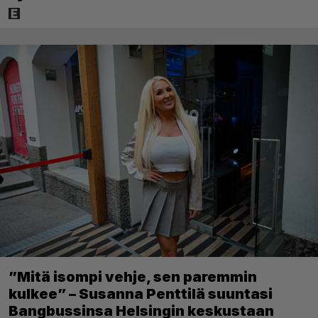
”Mitä isompi vehje, sen paremmin
kulkee” – Susanna Penttilä suuntasi
Bangbussinsa Helsingin keskustaan