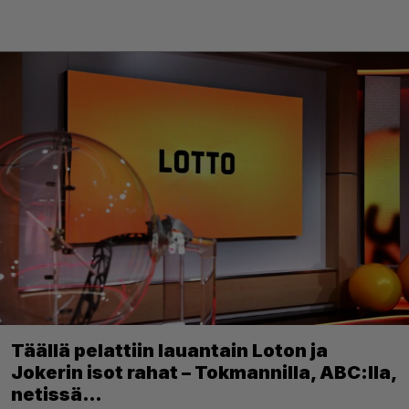
Täällä pelattiin lauantain Loton ja
Jokerin isot rahat – Tokmannilla, ABC:lla,
netissä…