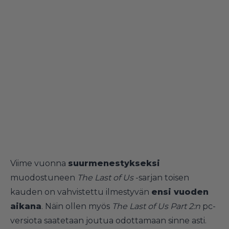
Viime vuonna
suurmenestykseksi
muodostuneen
The Last of Us
-sarjan toisen
kauden on vahvistettu ilmestyvän
ensi vuoden
aikana
. Näin ollen myös
The Last of Us Part 2:n
pc-
versiota saatetaan joutua odottamaan sinne asti.