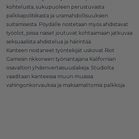
kohtelusta, sukupuoleen perustuvasta
palkkapolitiikasta ja uramahdollisuuksien
suitsimisesta. Pöydälle nostetaan myös ahdistavat
työolot, joissa naiset joutuvat kohtaamaan jatkuvaa
seksuaalista ahdistelua ja häirintää.
Kanteen nostaneet työntekijät uskovat Riot
Gamesin rikkoneen työnantajana Kalifornian
osavaltion yhdenvertaisuuslakeja. Studiolta
vaaditaan kanteessa muun muassa
vahingonkorvauksia ja maksamattomia palkkoja.