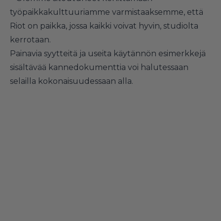
työpaikkakulttuuriamme varmistaaksemme, että
Riot on paikka, jossa kaikki voivat hyvin, studiolta
kerrotaan.
Painavia syytteitä ja useita käytännön esimerkkejä
sisältävää kannedokumenttia voi halutessaan
selailla kokonaisuudessaan alla.