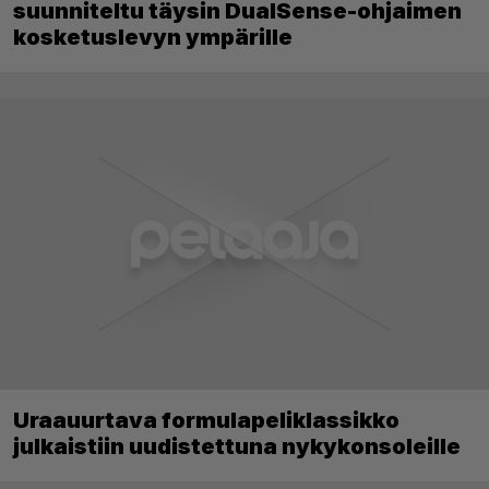
suunniteltu täysin DualSense-ohjaimen
kosketuslevyn ympärille
Uraauurtava formulapeliklassikko
julkaistiin uudistettuna nykykonsoleille