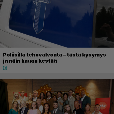
Poliisilla tehovalvonta – tästä kysymys
ja näin kauan kestää