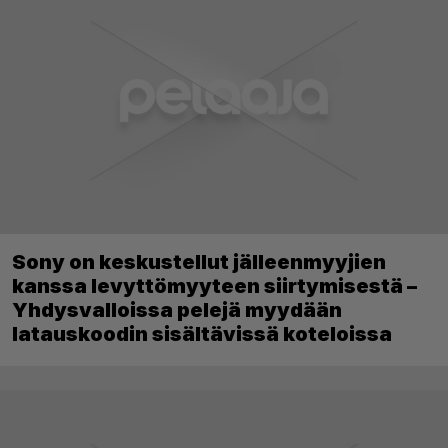
Sony on keskustellut jälleenmyyjien
kanssa levyttömyyteen siirtymisestä –
Yhdysvalloissa pelejä myydään
latauskoodin sisältävissä koteloissa