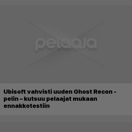
Ubisoft vahvisti uuden Ghost Recon -
pelin – kutsuu pelaajat mukaan
ennakkotestiin