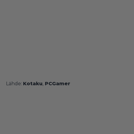
Lähde:
Kotaku
,
PCGamer