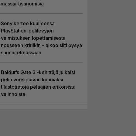
massairtisanomisia
Sony kertoo kuulleensa
PlayStation-pelilevyjen
valmistuksen lopettamisesta
nousseen kritiikin – aikoo silti pysyä
suunnitelmassaan
Baldur’s Gate 3 -kehittäjä julkaisi
pelin vuosipäivän kunniaksi
tilastotietoja pelaajien erikoisista
valinnoista