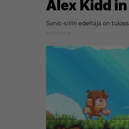
Alex Kidd in
Sonic-siilin edeltäjä on tuloss
11.6.2020 14:05