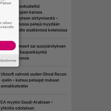
. Pääset
Sony on keskustellut
e
jälleenmyyjien kanssa
levyttömyyteen siirtymisestä –
n siihen
Yhdysvalloissa pelejä myydään
uraavalla
latauskoodin sisältävissä koteloissa
Crimson Desert sai suurpäivityksen
– uudistaa kaupankäyntiä
pelimaailmassa
äytäntömme
Ubisoft vahvisti uuden Ghost Recon
-pelin – kutsuu pelaajat mukaan
ennakkotestiin
EA myytiin Saudi-Arabiaan –
yhtiöltä odotetaan