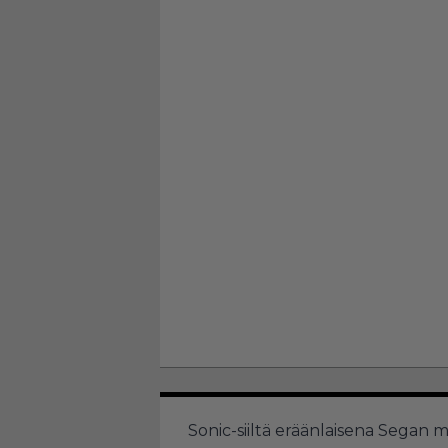
Sonic-siiltä eräänlaisena Segan