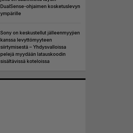
DualSense-ohjaimen kosketuslevyn
ympärille
Sony on keskustellut jälleenmyyjien
kanssa levyttömyyteen
siirtymisestä – Yhdysvalloissa
pelejä myydään latauskoodin
sisältävissä koteloissa