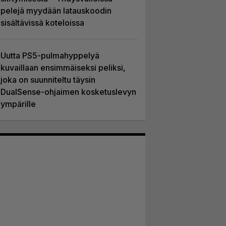
pelejä myydään latauskoodin
sisältävissä koteloissa
Uutta PS5-pulmahyppelyä
kuvaillaan ensimmäiseksi peliksi,
joka on suunniteltu täysin
DualSense-ohjaimen kosketuslevyn
ympärille