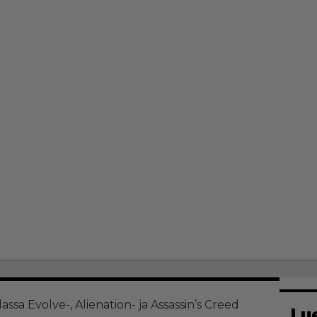
sa Evolve-, Alienation- ja Assassin’s Creed
Lu