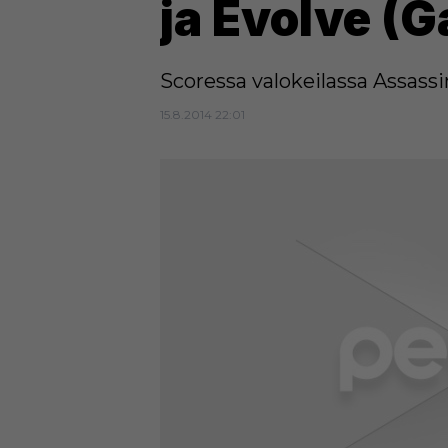
ja Evolve 
Scoressa valokeilassa Assassin
15.8.2014 22:01