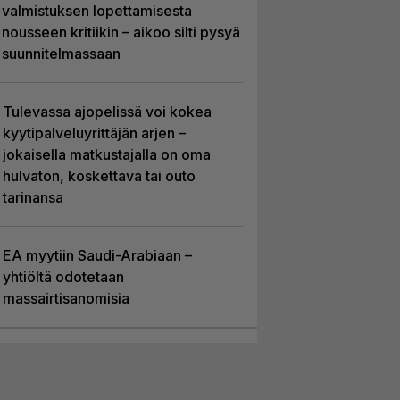
valmistuksen lopettamisesta
nousseen kritiikin – aikoo silti pysyä
suunnitelmassaan
Tulevassa ajopelissä voi kokea
kyytipalveluyrittäjän arjen –
jokaisella matkustajalla on oma
hulvaton, koskettava tai outo
tarinansa
EA myytiin Saudi-Arabiaan –
yhtiöltä odotetaan
massairtisanomisia