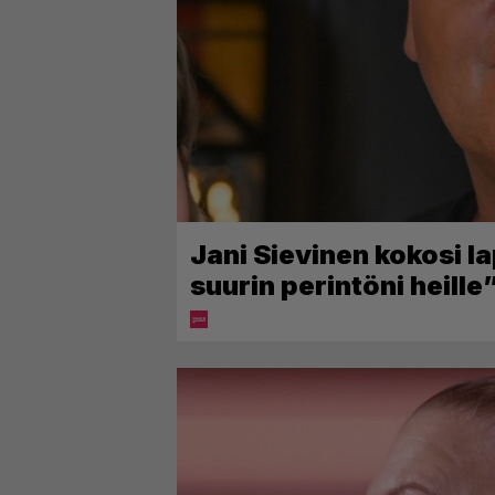
Jani Sievinen kokosi l
suurin perintöni heille