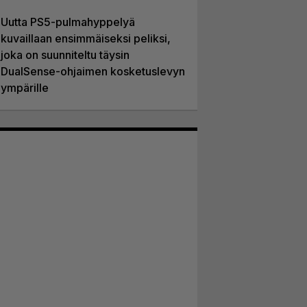
Uutta PS5-pulmahyppelyä
kuvaillaan ensimmäiseksi peliksi,
joka on suunniteltu täysin
DualSense-ohjaimen kosketuslevyn
ympärille