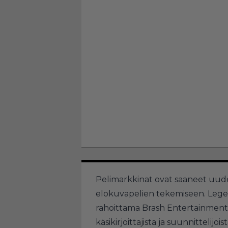
Pelimarkkinat ovat saaneet uuden
elokuvapelien tekemiseen. Leg
rahoittama Brash Entertainment 
käsikirjoittajista ja suunnittelijoist