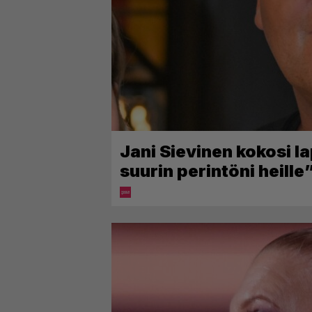
Jani Sievinen kokosi l
suurin perintöni heille