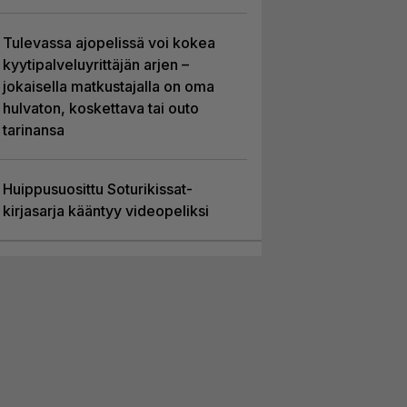
Tulevassa ajopelissä voi kokea
kyytipalveluyrittäjän arjen –
jokaisella matkustajalla on oma
hulvaton, koskettava tai outo
tarinansa
Huippusuosittu Soturikissat-
kirjasarja kääntyy videopeliksi