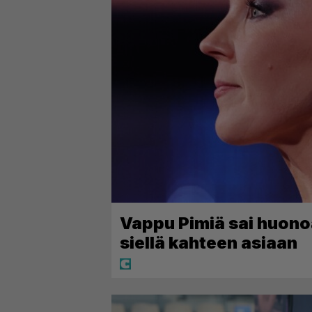
Vappu Pimiä sai huonoa
siellä kahteen asiaan