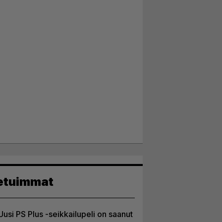
etuimmat
Uusi PS Plus -seikkailupeli on saanut