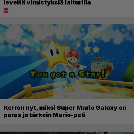
leveitä virnistyksiä laiturilla
Kerron nyt, miksi Super Mario Galaxy on
paras ja tärkein Mario-peli