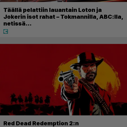
Täällä pelattiin lauantain Loton ja
Jokerin isot rahat – Tokmannilla, ABC:lla,
netissä…
Red Dead Redemption 2:n