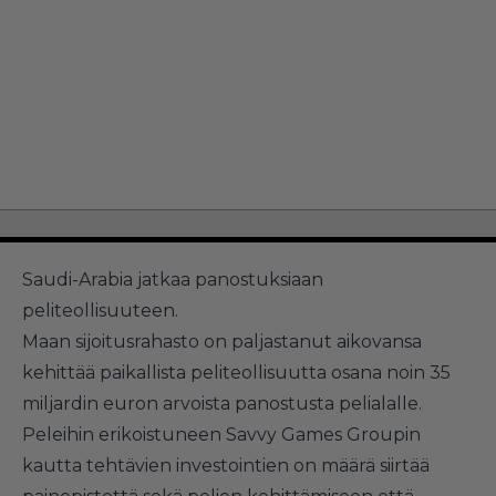
Saudi-Arabia jatkaa panostuksiaan
peliteollisuuteen.
Maan sijoitusrahasto on paljastanut aikovansa
kehittää paikallista peliteollisuutta osana noin 35
miljardin euron arvoista panostusta pelialalle.
Peleihin erikoistuneen Savvy Games Groupin
kautta tehtävien investointien on määrä siirtää