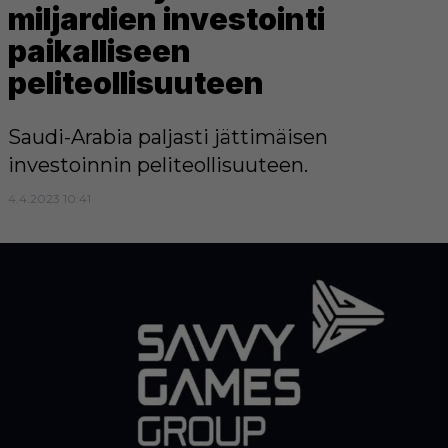
miljardien investointi
paikalliseen
peliteollisuuteen
Saudi-Arabia paljasti jättimäisen
investoinnin peliteollisuuteen.
4.4.2023 10:41