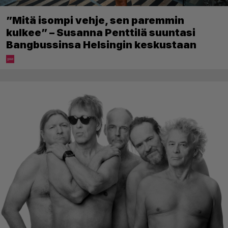
”Mitä isompi vehje, sen paremmin
kulkee” – Susanna Penttilä suuntasi
Bangbussinsa Helsingin keskustaan