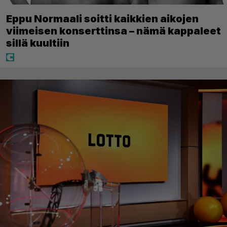
Eppu Normaali soitti kaikkien aikojen
viimeisen konserttinsa – nämä kappaleet
sillä kuultiin