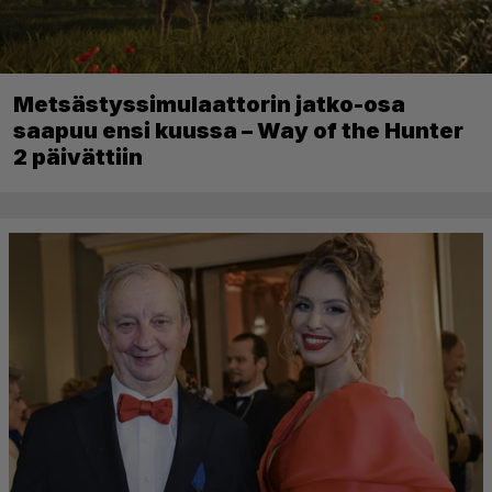
Metsästyssimulaattorin jatko-osa
saapuu ensi kuussa – Way of the Hunter
2 päivättiin