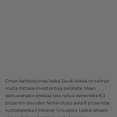
Oman kehitystyönsä lisäksi Saudi-Arabia on tehnyt
muita mittavia investointeja pelialalle. Maan
sijoitusrahasto omistaa tätä nykyä esimerkiksi 8,3
prosentin osuuden Nintendosta sekä 8 prosenttia
ruotsalaisesta Embracer Groupista. Lisäksi rahasto