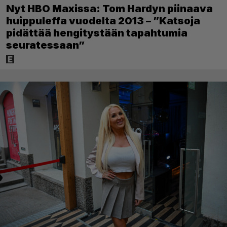
Nyt HBO Maxissa: Tom Hardyn piinaava
huippuleffa vuodelta 2013 – ”Katsoja
pidättää hengitystään tapahtumia
seuratessaan”