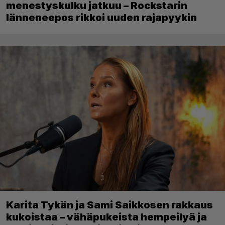
menestyskulku jatkuu – Rockstarin
länneneepos rikkoi uuden rajapyykin
Karita Tykän ja Sami Saikkosen rakkaus
kukoistaa – vähäpukeista hempeilyä ja