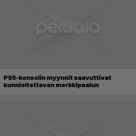
PS5-konsolin myynnit saavuttivat
kunnioitettavan merkkipaalun