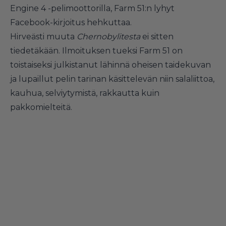
Engine 4 -pelimoottorilla, Farm 51:n lyhyt
Facebook-kirjoitus hehkuttaa.
Hirveästi muuta
Chernobylitesta
ei sitten
tiedetäkään. Ilmoituksen tueksi Farm 51 on
toistaiseksi julkistanut lähinnä oheisen taidekuvan
ja lupaillut pelin tarinan käsittelevän niin salaliittoa,
kauhua, selviytymistä, rakkautta kuin
pakkomielteitä.