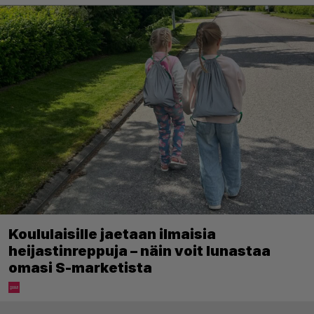
Koululaisille jaetaan ilmaisia
heijastinreppuja – näin voit lunastaa
omasi S-marketista