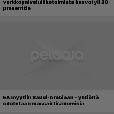
verkkopalveluliiketoiminta kasvoi yli 20
prosenttia
EA myytiin Saudi-Arabiaan – yhtiöltä
odotetaan massairtisanomisia