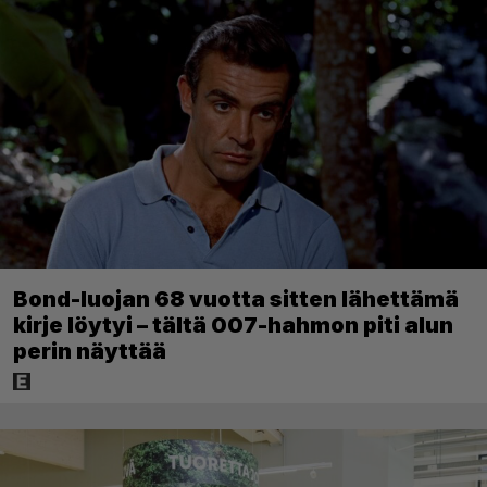
Bond-luojan 68 vuotta sitten lähettämä
kirje löytyi – tältä 007-hahmon piti alun
perin näyttää