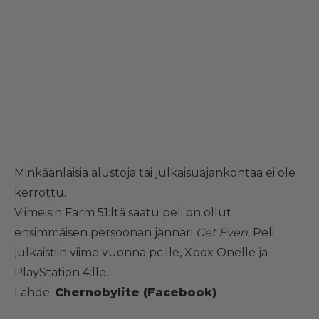
Minkäänlaisia alustoja tai julkaisuajankohtaa ei ole
kerrottu.
Viimeisin Farm 51:ltä saatu peli on ollut
ensimmäisen persoonan jännäri
Get Even
. Peli
julkaistiin viime vuonna pc:lle, Xbox Onelle ja
PlayStation 4:lle.
Lähde:
Chernobylite (Facebook)