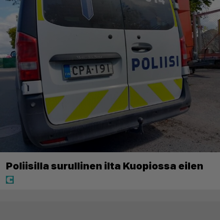
Poliisilla surullinen ilta Kuopiossa eilen