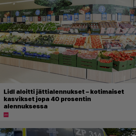
Lidl aloitti jättialennukset – kotimaiset
kasvikset jopa 40 prosentin
alennuksessa