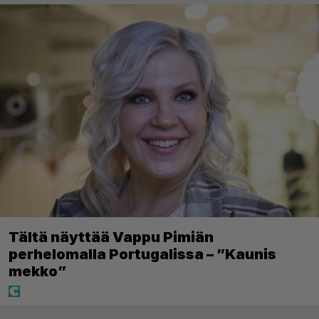
Tältä näyttää Vappu Pimiän
perhelomalla Portugalissa – ”Kaunis
mekko”