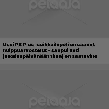
Uusi PS Plus -seikkailupeli on saanut
huippuarvostelut – saapui heti
julkaisupäivänään tilaajien saataville