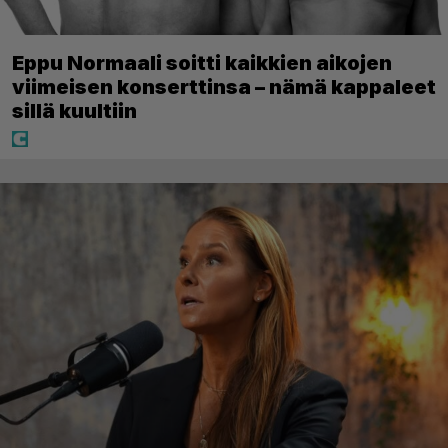
Eppu Normaali soitti kaikkien aikojen
viimeisen konserttinsa – nämä kappaleet
sillä kuultiin