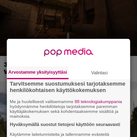
30-vuotias Quake sai uuden episodin
Wolfenstein-kehittäjiltä
Arvostamme yksityisyyttäsi
Valintasi
Tarvitsemme suostumuksesi tarjotaksemme
henkilökohtaisen käyttökokemuksen
Me ja huolellisesti valitsemamme
88 teknologiakumppania
hyödynnämme henkilötietoja tarjotaksemme paremman
käyttäjäkokemuksen sekä kohdentaaksemme sisältöä ja
mainoksia.
Hyväksymällä suostut tietojesi käyttöön seuraavasti
Käytämme laitetunnisteita ja tallennamme evästeitä