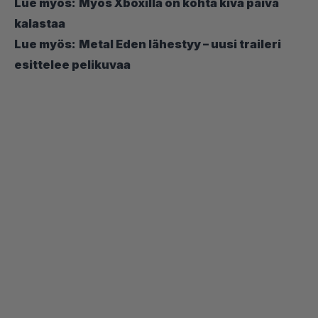
Lue myös:
Myös Xboxilla on kohta kiva päivä
kalastaa
Lue myös:
Metal Eden lähestyy – uusi traileri
esittelee pelikuvaa