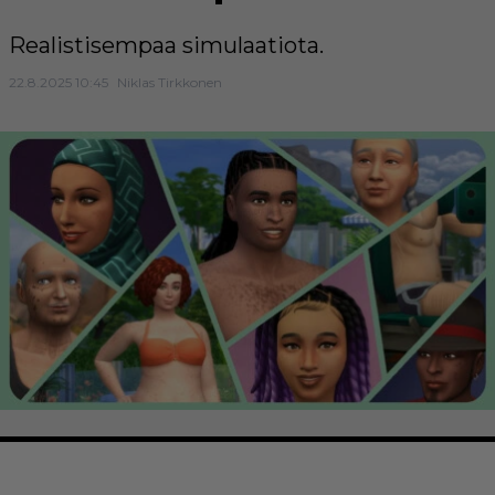
Realistisempaa simulaatiota.
22.8.2025 10:45
Niklas Tirkkonen