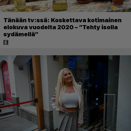
Tänään tv:ssä: Koskettava kotimainen
elokuva vuodelta 2020 – ”Tehty isolla
sydämellä”