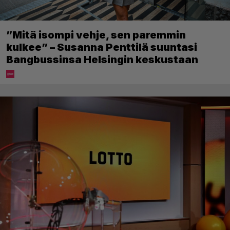
”Mitä isompi vehje, sen paremmin
kulkee” – Susanna Penttilä suuntasi
Bangbussinsa Helsingin keskustaan