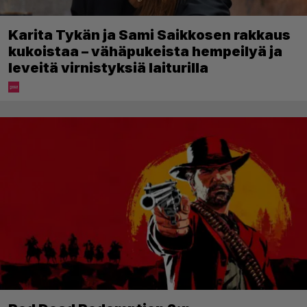
Karita Tykän ja Sami Saikkosen rakkaus
kukoistaa – vähäpukeista hempeilyä ja
leveitä virnistyksiä laiturilla