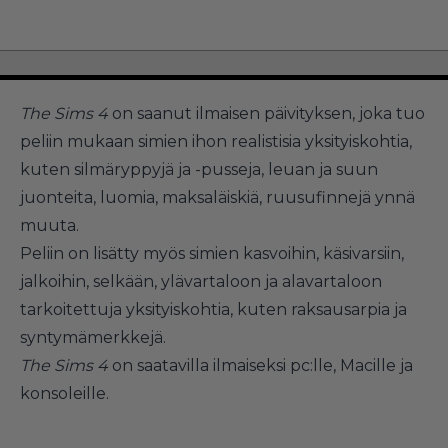
The Sims 4
on saanut ilmaisen päivityksen, joka tuo
peliin mukaan simien ihon realistisia yksityiskohtia,
kuten silmäryppyjä ja -pusseja, leuan ja suun
juonteita, luomia, maksaläiskiä, ruusufinnejä ynnä
muuta.
Peliin on lisätty myös simien kasvoihin, käsivarsiin,
jalkoihin, selkään, ylävartaloon ja alavartaloon
tarkoitettuja yksityiskohtia, kuten raksausarpia ja
syntymämerkkejä.
The Sims 4
on saatavilla ilmaiseksi pc:lle, Macille ja
konsoleille.