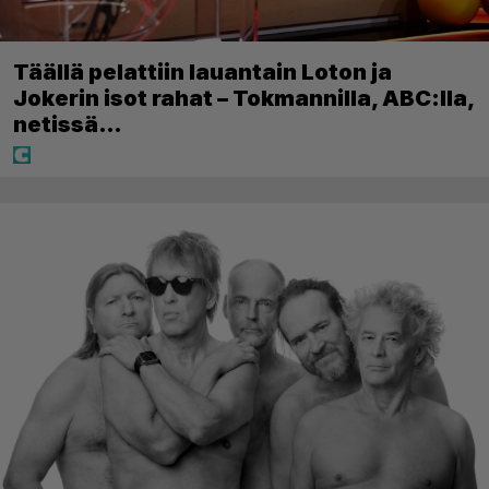
Täällä pelattiin lauantain Loton ja
Jokerin isot rahat – Tokmannilla, ABC:lla,
netissä…