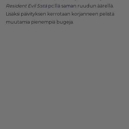
Resident Evil 5:stä
pc:llä saman ruudun äärellä.
Lisäksi päivityksen kerrotaan korjanneen pelistä
muutamia pienempiä bugeja.