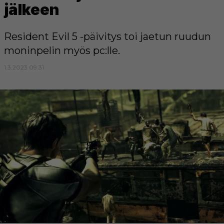
jälkeen
Resident Evil 5 -päivitys toi jaetun ruudun
moninpelin myös pc:lle.
1.3.2023 09:31