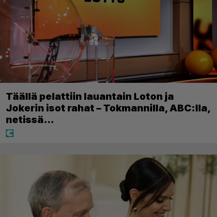
Täällä pelattiin lauantain Loton ja
Jokerin isot rahat – Tokmannilla, ABC:lla,
netissä…