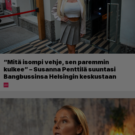
”Mitä isompi vehje, sen paremmin
kulkee” – Susanna Penttilä suuntasi
Bangbussinsa Helsingin keskustaan