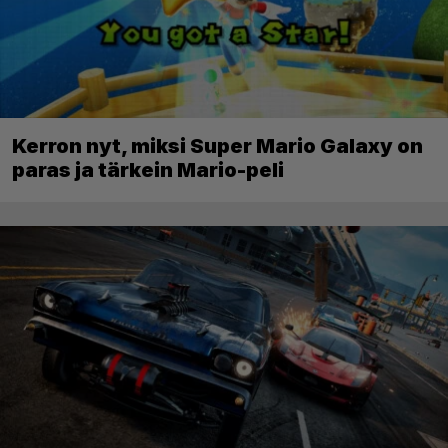
Kerron nyt, miksi Super Mario Galaxy on
paras ja tärkein Mario-peli