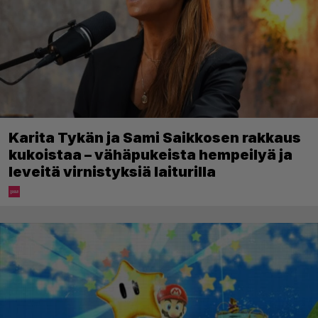
Karita Tykän ja Sami Saikkosen rakkaus
kukoistaa – vähäpukeista hempeilyä ja
leveitä virnistyksiä laiturilla