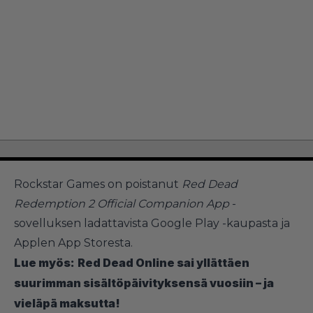
Rockstar Games on poistanut
Red Dead
Redemption 2 Official Companion App
-
sovelluksen ladattavista Google Play -kaupasta ja
Applen App Storesta.
Lue myös:
Red Dead Online sai yllättäen
suurimman sisältöpäivityksensä vuosiin – ja
vieläpä maksutta!