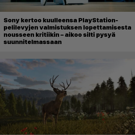
Sony kertoo kuulleensa PlayStation-
pelilevyjen valmistuksen lopettamisesta
nousseen kritiikin – aikoo silti pysyä
suunnitelmassaan