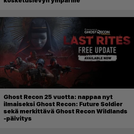
kosketuslevyn ympärille
Ghost Recon 25 vuotta: nappaa nyt
ilmaiseksi Ghost Recon: Future Soldier
sekä merkittävä Ghost Recon Wildlands
-päivitys