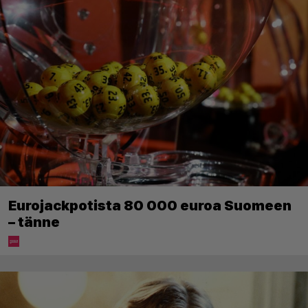
Eurojackpotista 80 000 euroa Suomeen
– tänne