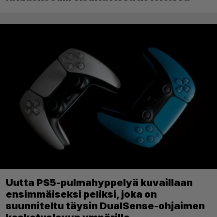
Uutta PS5-pulmahyppelyä kuvaillaan
ensimmäiseksi peliksi, joka on
suunniteltu täysin DualSense-ohjaimen