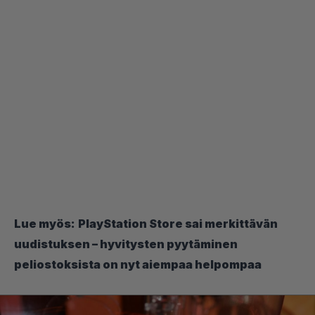
Lue myös:
PlayStation Store sai merkittävän
uudistuksen – hyvitysten pyytäminen
peliostoksista on nyt aiempaa helpompaa