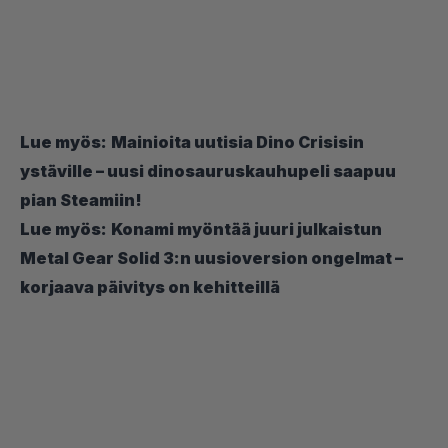
Lue myös:
Mainioita uutisia Dino Crisisin
ystäville – uusi dinosauruskauhupeli saapuu
pian Steamiin!
Lue myös:
Konami myöntää juuri julkaistun
Metal Gear Solid 3:n uusioversion ongelmat –
korjaava päivitys on kehitteillä