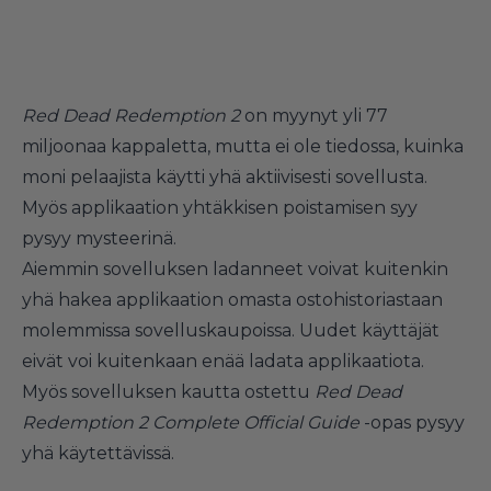
Red Dead Redemption 2
on myynyt yli 77
miljoonaa kappaletta, mutta ei ole tiedossa, kuinka
moni pelaajista käytti yhä aktiivisesti sovellusta.
Myös applikaation yhtäkkisen poistamisen syy
pysyy mysteerinä.
Aiemmin sovelluksen ladanneet voivat kuitenkin
yhä hakea applikaation omasta ostohistoriastaan
molemmissa sovelluskaupoissa. Uudet käyttäjät
eivät voi kuitenkaan enää ladata applikaatiota.
Myös sovelluksen kautta ostettu
Red Dead
Redemption 2 Complete Official Guide
-opas pysyy
yhä käytettävissä.