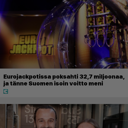
Eurojackpotissa poksahti 32,7 miljoonaa,
ja tänne Suomen isoin voitto meni