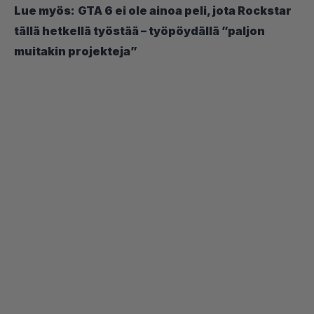
Lue myös:
GTA 6 ei ole ainoa peli, jota Rockstar
tällä hetkellä työstää – työpöydällä ”paljon
muitakin projekteja”