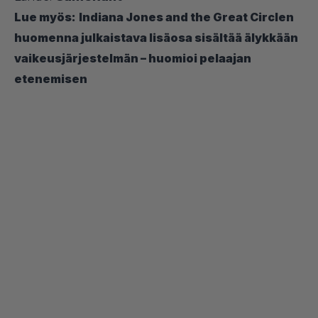
Lue myös:
Indiana Jones and the Great Circlen
huomenna julkaistava lisäosa sisältää älykkään
vaikeusjärjestelmän – huomioi pelaajan
etenemisen