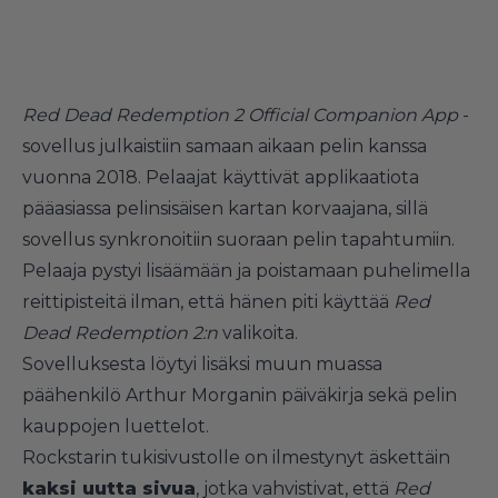
Red Dead Redemption 2 Official Companion App
-
sovellus julkaistiin samaan aikaan pelin kanssa
vuonna 2018. Pelaajat käyttivät applikaatiota
pääasiassa pelinsisäisen kartan korvaajana, sillä
sovellus synkronoitiin suoraan pelin tapahtumiin.
Pelaaja pystyi lisäämään ja poistamaan puhelimella
reittipisteitä ilman, että hänen piti käyttää
Red
Dead Redemption 2:n
valikoita.
Sovelluksesta löytyi lisäksi muun muassa
päähenkilö Arthur Morganin päiväkirja sekä pelin
kauppojen luettelot.
Rockstarin tukisivustolle on ilmestynyt äskettäin
kaksi uutta sivua
, jotka vahvistivat, että
Red