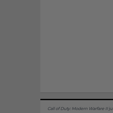
Call of Duty: Modern Warfare II
ju