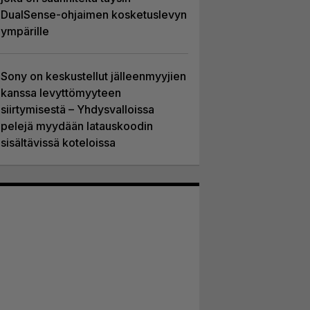
DualSense-ohjaimen kosketuslevyn
ympärille
Sony on keskustellut jälleenmyyjien
kanssa levyttömyyteen
siirtymisestä – Yhdysvalloissa
pelejä myydään latauskoodin
sisältävissä koteloissa