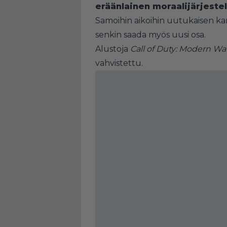
eräänlainen moraalijärjeste
Samoihin aikoihin uutukaisen kan
senkin saada myös uusi osa.
Alustoja
Call of Duty: Modern Warf
vahvistettu.