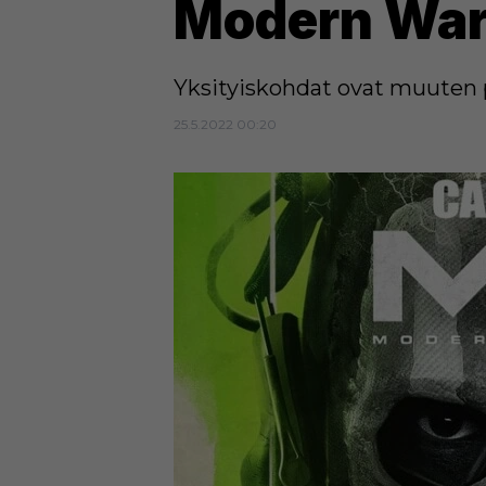
Modern Warfa
Yksityiskohdat ovat muuten pe
25.5.2022 00:20