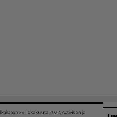
lkaistaan 28. lokakuuta 2022, Activision ja
Lu