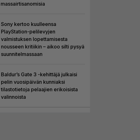
massairtisanomisia
Sony kertoo kuulleensa
PlayStation-pelilevyjen
valmistuksen lopettamisesta
nousseen kritiikin – aikoo silti pysyä
suunnitelmassaan
Baldur’s Gate 3 -kehittäjä julkaisi
pelin vuosipäivän kunniaksi
tilastotietoja pelaajien erikoisista
valinnoista