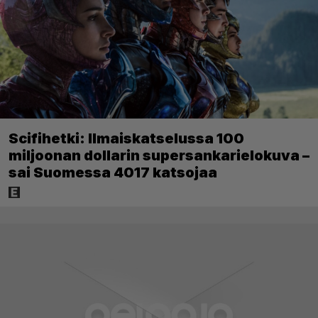
Scifihetki: Ilmaiskatselussa 100
miljoonan dollarin supersankarielokuva –
sai Suomessa 4017 katsojaa