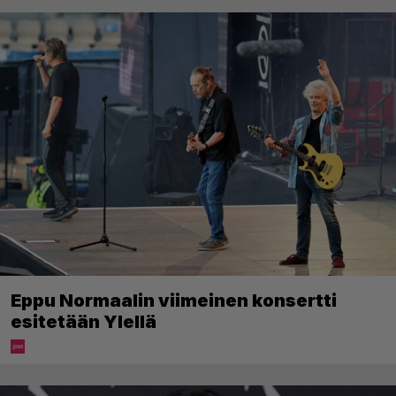
Eppu Normaalin viimeinen konsertti
esitetään Ylellä