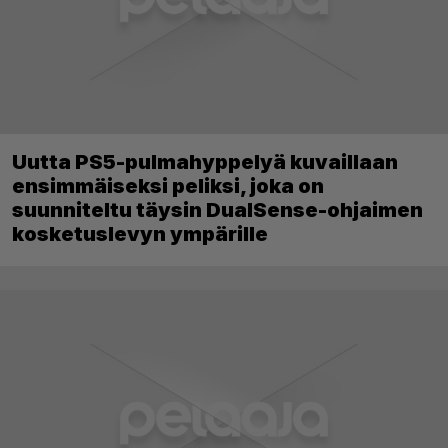
Uutta PS5-pulmahyppelyä kuvaillaan
ensimmäiseksi peliksi, joka on
suunniteltu täysin DualSense-ohjaimen
kosketuslevyn ympärille