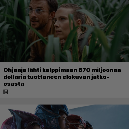
Ohjaaja lähti kalppimaan 870 miljoonaa
dollaria tuottaneen elokuvan jatko-
osasta