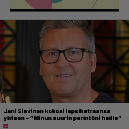
Jani Sievinen kokosi lapsikatraansa
yhteen – ”Minun suurin perintöni heille”