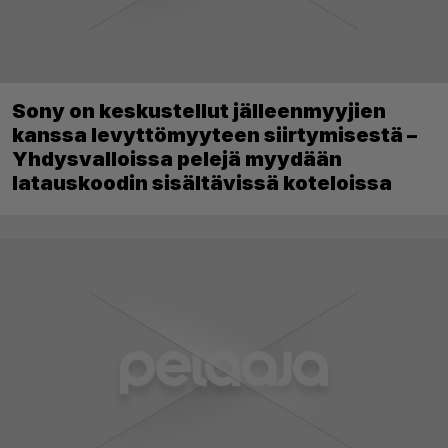
Sony on keskustellut jälleenmyyjien
kanssa levyttömyyteen siirtymisestä –
Yhdysvalloissa pelejä myydään
latauskoodin sisältävissä koteloissa