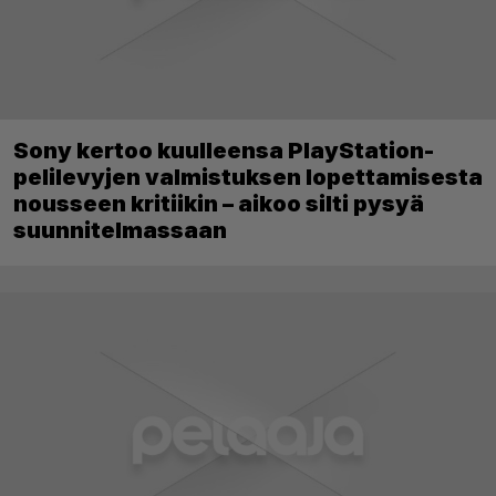
Sony kertoo kuulleensa PlayStation-
pelilevyjen valmistuksen lopettamisesta
nousseen kritiikin – aikoo silti pysyä
suunnitelmassaan