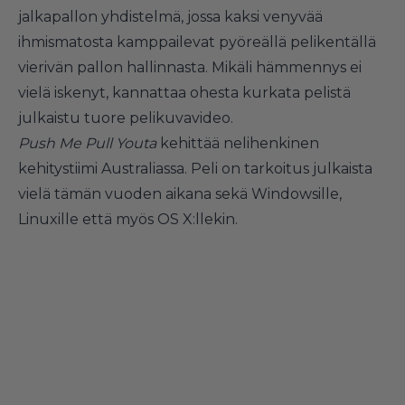
jalkapallon yhdistelmä, jossa kaksi venyvää
ihmismatosta kamppailevat pyöreällä pelikentällä
vierivän pallon hallinnasta. Mikäli hämmennys ei
vielä iskenyt, kannattaa ohesta kurkata pelistä
julkaistu tuore pelikuvavideo.
Push Me Pull Youta
kehittää nelihenkinen
kehitystiimi Australiassa. Peli on tarkoitus julkaista
vielä tämän vuoden aikana sekä Windowsille,
Linuxille että myös OS X:llekin.