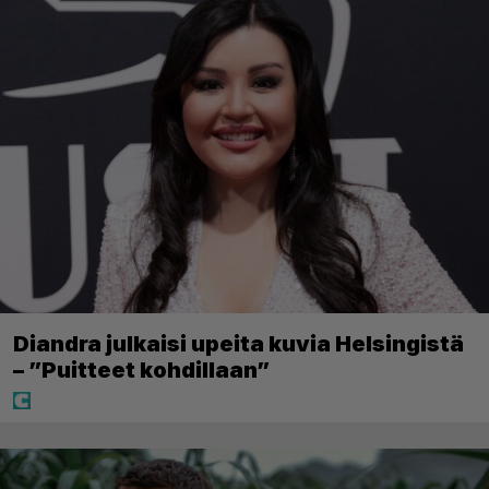
Diandra julkaisi upeita kuvia Helsingistä
– ”Puitteet kohdillaan”