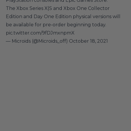
PlayStation consoles and Epic Games Store.
The Xbox Series X|S and Xbox One Collector
Edition and Day One Edition physical versions will
be available for pre-order beginning today.
pic.twitter.com/9fDJmxnpmX
— Microids (@Microids_off)
October 18, 2021