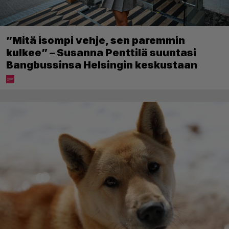
”Mitä isompi vehje, sen paremmin
kulkee” – Susanna Penttilä suuntasi
Bangbussinsa Helsingin keskustaan