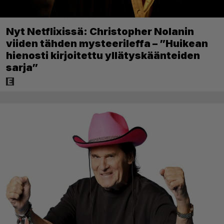
Nyt Netflixissä: Christopher Nolanin
viiden tähden mysteerileffa – ”Huikean
hienosti kirjoitettu yllätyskäänteiden
sarja”