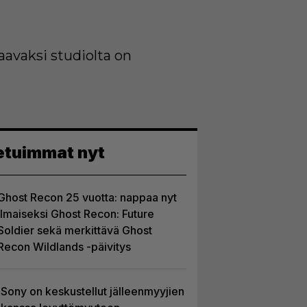
aavaksi studiolta on
etuimmat nyt
Ghost Recon 25 vuotta: nappaa nyt
ilmaiseksi Ghost Recon: Future
Soldier sekä merkittävä Ghost
Recon Wildlands -päivitys
Sony on keskustellut jälleenmyyjien