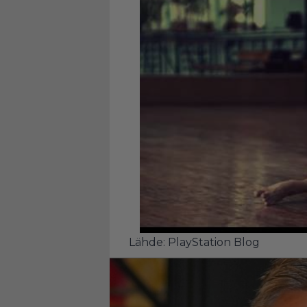
Lähde:
PlayStation Blog