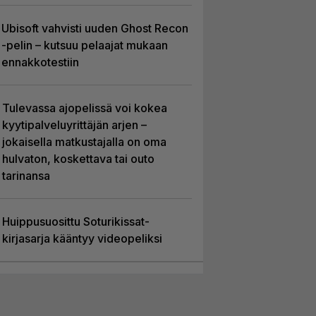
Ubisoft vahvisti uuden Ghost Recon
-pelin – kutsuu pelaajat mukaan
ennakkotestiin
Tulevassa ajopelissä voi kokea
kyytipalveluyrittäjän arjen –
jokaisella matkustajalla on oma
hulvaton, koskettava tai outo
tarinansa
Huippusuosittu Soturikissat-
kirjasarja kääntyy videopeliksi