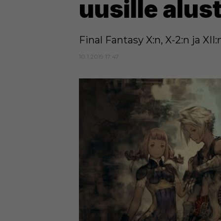
uusille alust
Final Fantasy X:n, X-2:n ja XII
10.1.2019 17:47