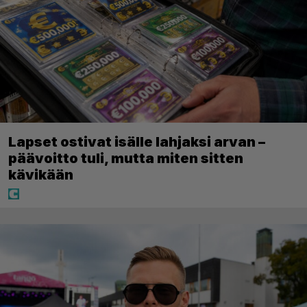
Lapset ostivat isälle lahjaksi arvan –
päävoitto tuli, mutta miten sitten
kävikään