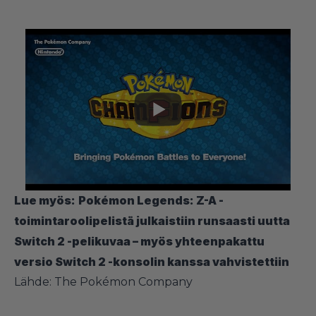
Lue myös:
Pokémon Legends: Z-A -
toimintaroolipelistä julkaistiin runsaasti uutta
Switch 2 -pelikuvaa – myös yhteenpakattu
versio Switch 2 -konsolin kanssa vahvistettiin
Lähde:
The Pokémon Company