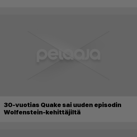
30-vuotias Quake sai uuden episodin
Wolfenstein-kehittäjiltä