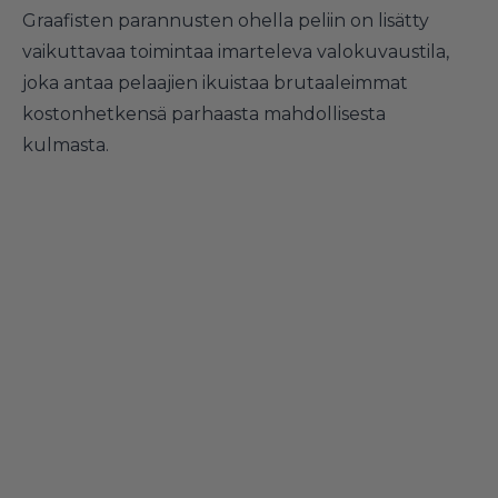
Graafisten parannusten ohella peliin on lisätty
vaikuttavaa toimintaa imarteleva valokuvaustila,
joka antaa pelaajien ikuistaa brutaaleimmat
kostonhetkensä parhaasta mahdollisesta
kulmasta.