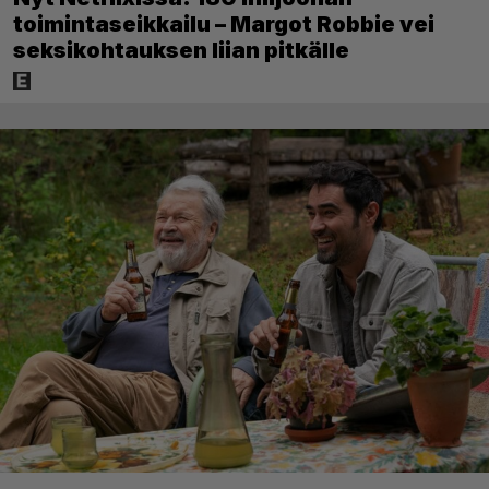
toimintaseikkailu – Margot Robbie vei
seksikohtauksen liian pitkälle