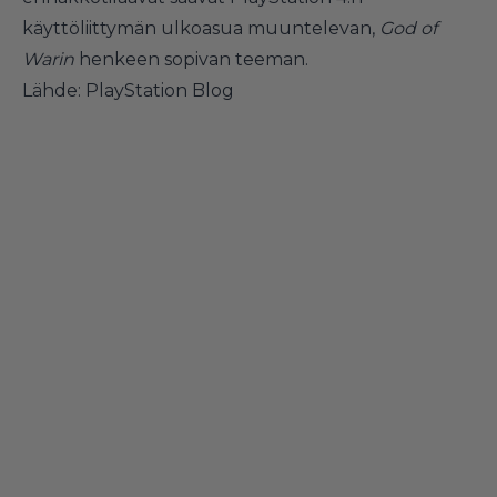
käyttöliittymän ulkoasua muuntelevan,
God of
Warin
henkeen sopivan teeman.
Lähde:
PlayStation Blog