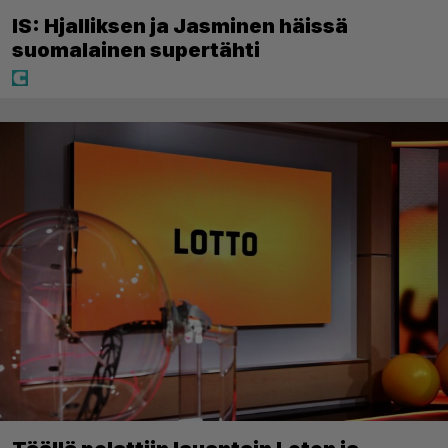
IS: Hjalliksen ja Jasminen häissä
suomalainen supertähti