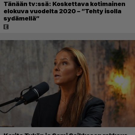
Tänään tv:ssä: Koskettava kotimainen
elokuva vuodelta 2020 – ”Tehty isolla
sydämellä”