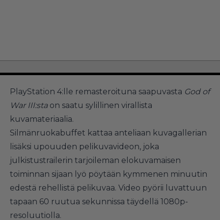
PlayStation 4:lle remasteroituna saapuvasta
God of
War III:sta
on saatu sylillinen virallista
kuvamateriaalia.
Silmänruokabuffet kattaa anteliaan kuvagallerian
lisäksi upouuden pelikuvavideon, joka
julkistustrailerin
tarjoileman elokuvamaisen
toiminnan sijaan lyö pöytään kymmenen minuutin
edestä rehellistä pelikuvaa. Video pyörii luvattuun
tapaan 60 ruutua sekunnissa täydellä 1080p-
resoluutiolla.