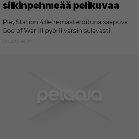
silkinpehmeää pelikuvaa
PlayStation 4:lle remasteroituna saapuva
God of War III pyörii varsin sulavasti.
20.5.2015 08:04