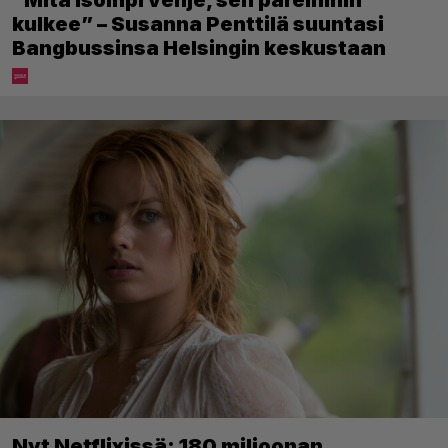
kulkee” – Susanna Penttilä suuntasi
Bangbussinsa Helsingin keskustaan
Nyt Netflixissä: 180 miljoonan