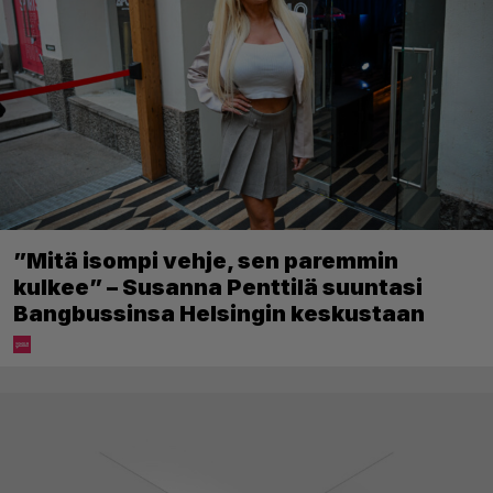
”Mitä isompi vehje, sen paremmin
kulkee” – Susanna Penttilä suuntasi
Bangbussinsa Helsingin keskustaan