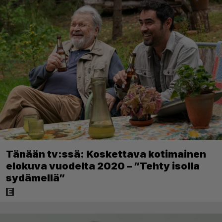
Tänään tv:ssä: Koskettava kotimainen
elokuva vuodelta 2020 – ”Tehty isolla
sydämellä”