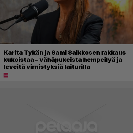
Karita Tykän ja Sami Saikkosen rakkaus
kukoistaa – vähäpukeista hempeilyä ja
leveitä virnistyksiä laiturilla