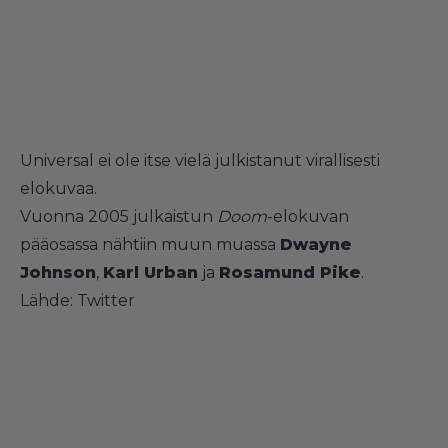
Universal ei ole itse vielä julkistanut virallisesti
elokuvaa.
Vuonna 2005 julkaistun
Doom
-elokuvan
pääosassa nähtiin muun muassa
Dwayne
Johnson
,
Karl Urban
ja
Rosamund Pike
.
Lähde:
Twitter