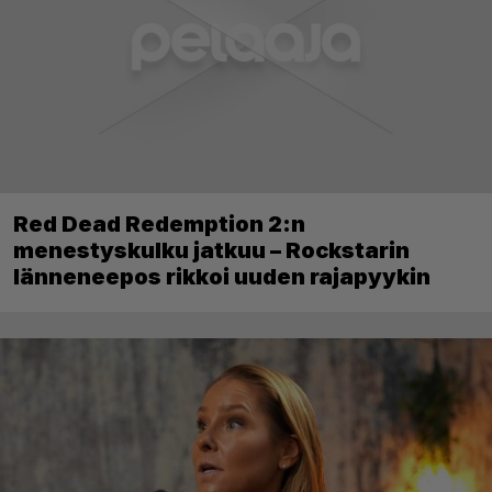
Red Dead Redemption 2:n
menestyskulku jatkuu – Rockstarin
länneneepos rikkoi uuden rajapyykin