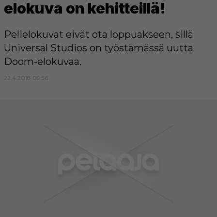
elokuva on kehitteillä!
Pelielokuvat eivät ota loppuakseen, sillä
Universal Studios on työstämässä uutta
Doom-elokuvaa.
22.4.2018 09:56