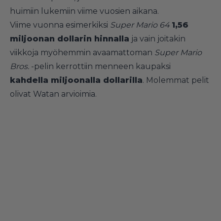
huimiin lukemiin viime vuosien aikana.
Viime vuonna esimerkiksi
Super Mario 64
1,56
miljoonan dollarin hinnalla
ja vain joitakin
viikkoja myöhemmin avaamattoman
Super Mario
Bros.
-pelin kerrottiin menneen kaupaksi
kahdella miljoonalla dollarilla
. Molemmat pelit
olivat Watan arvioimia.