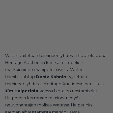
Watan väitetään toimineen yhdessä huutokauppa
Heritage Auctionsin kanssa retropelien
markkinoiden manipuloimiseksi. Watan
toimitusjohtaja
Deniz Kahnin
syytetään
toimineen yhdessä Heritage Auctionsin perustaja
Jim Halperinin
kanssa hintojen nostamiseksi.
Halperinin kerrotaan toimineen myös
neuvonantajan roolissa Watassa. Halperinin
aseman aiheuttamasta mahdollisesta