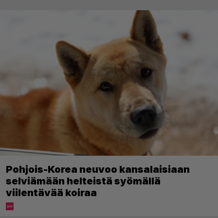
Pohjois-Korea neuvoo kansalaisiaan
selviämään helteistä syömällä
viilentävää koiraa