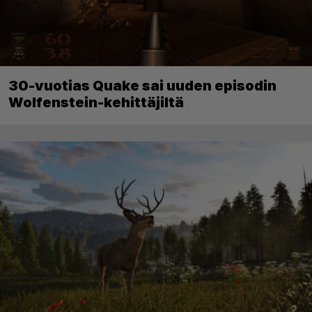
30-vuotias Quake sai uuden episodin
Wolfenstein-kehittäjiltä