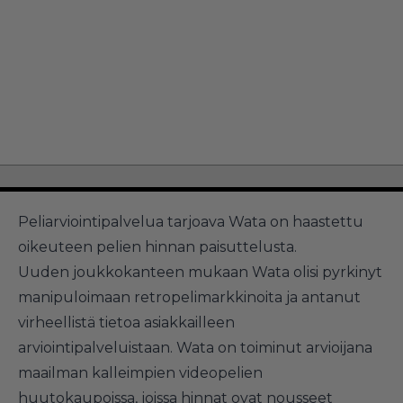
Peliarviointipalvelua tarjoava Wata on haastettu
oikeuteen pelien hinnan paisuttelusta.
Uuden joukkokanteen mukaan Wata olisi pyrkinyt
manipuloimaan retropelimarkkinoita ja antanut
virheellistä tietoa asiakkailleen
arviointipalveluistaan. Wata on toiminut arvioijana
maailman kalleimpien videopelien
huutokaupoissa, joissa hinnat ovat nousseet