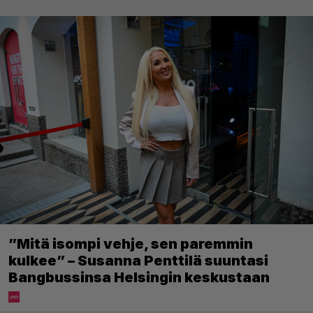
”Mitä isompi vehje, sen paremmin
kulkee” – Susanna Penttilä suuntasi
Bangbussinsa Helsingin keskustaan