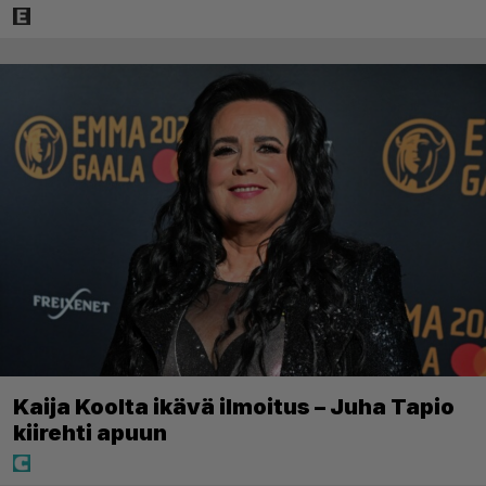
Kaija Koolta ikävä ilmoitus – Juha Tapio
kiirehti apuun