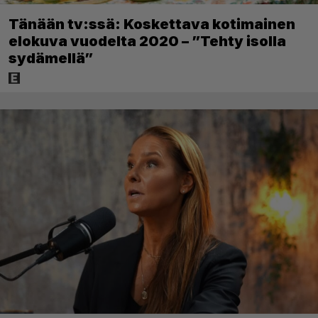
Tänään tv:ssä: Koskettava kotimainen
elokuva vuodelta 2020 – ”Tehty isolla
sydämellä”