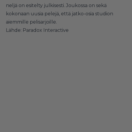
neljä on esitelty julkisesti. Joukossa on sekä
kokonaan uusia pelejä, että jatko-osia studion
aiemmille pelisarjoille.
Lähde:
Paradox Interactive