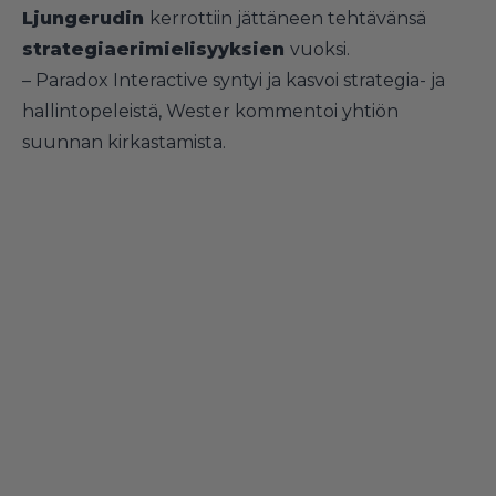
Ljungerudin
kerrottiin jättäneen tehtävänsä
strategiaerimielisyyksien
vuoksi.
– Paradox Interactive syntyi ja kasvoi strategia- ja
hallintopeleistä, Wester kommentoi yhtiön
suunnan kirkastamista.