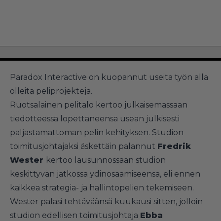
Paradox Interactive on kuopannut useita työn alla
olleita peliprojekteja.
Ruotsalainen pelitalo kertoo julkaisemassaan
tiedotteessa lopettaneensa usean julkisesti
paljastamattoman pelin kehityksen. Studion
toimitusjohtajaksi äskettäin palannut
Fredrik
Wester
kertoo lausunnossaan studion
keskittyvän jatkossa ydinosaamiseensa, eli ennen
kaikkea strategia- ja hallintopelien tekemiseen.
Wester palasi tehtäväänsä kuukausi sitten, jolloin
studion edellisen toimitusjohtaja
Ebba