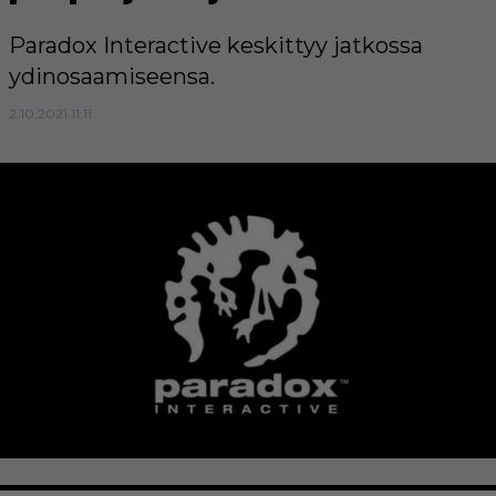
Paradox Interactive keskittyy jatkossa
ydinosaamiseensa.
2.10.2021 11:11