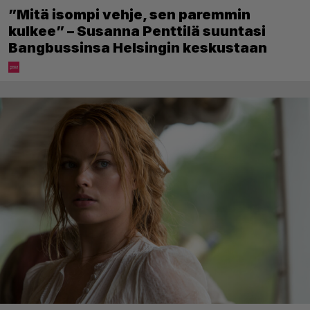
”Mitä isompi vehje, sen paremmin
kulkee” – Susanna Penttilä suuntasi
Bangbussinsa Helsingin keskustaan