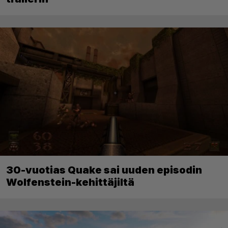
30-vuotias Quake sai uuden episodin
Wolfenstein-kehittäjiltä