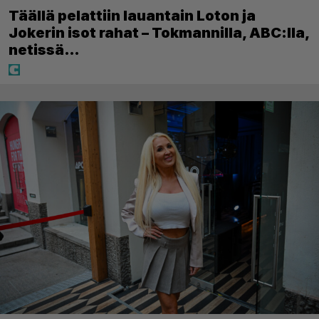
Täällä pelattiin lauantain Loton ja
Jokerin isot rahat – Tokmannilla, ABC:lla,
netissä…