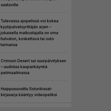
saataville
Tulevassa ajopelissä voi kokea
kyytipalveluyrittäjän arjen –
jokaisella matkustajalla on oma
hulvaton, koskettava tai outo
tarinansa
Crimson Desert sai suurpäivityksen
– uudistaa kaupankäyntiä
pelimaailmassa
Huippusuosittu Soturikissat-
kirjasarja kääntyy videopeliksi