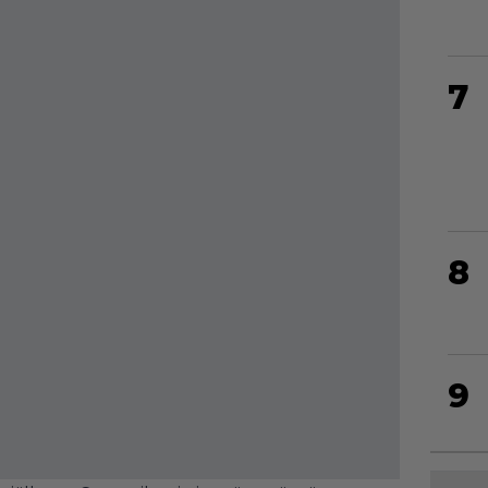
7
8
9