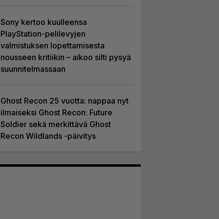
Sony kertoo kuulleensa
PlayStation-pelilevyjen
valmistuksen lopettamisesta
nousseen kritiikin – aikoo silti pysyä
suunnitelmassaan
Ghost Recon 25 vuotta: nappaa nyt
ilmaiseksi Ghost Recon: Future
Soldier sekä merkittävä Ghost
Recon Wildlands -päivitys