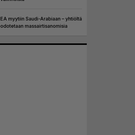
EA myytiin Saudi-Arabiaan – yhtiöltä
odotetaan massairtisanomisia