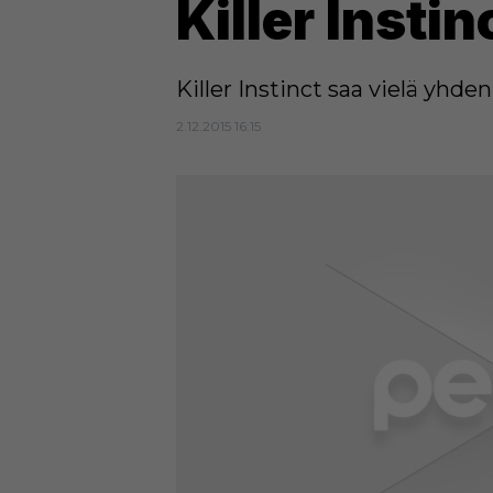
Killer Insti
Killer Instinct saa vielä yh
2.12.2015 16:15