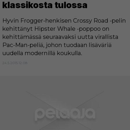
klassikosta tulossa
Hyvin Frogger-henkisen Crossy Road -pelin
kehittänyt Hipster Whale -poppoo on
kehittämässä seuraavaksi uutta virallista
Pac-Man-peliä, johon tuodaan lisäväriä
uudella modernillä koukulla.
24.5.2015 12:08