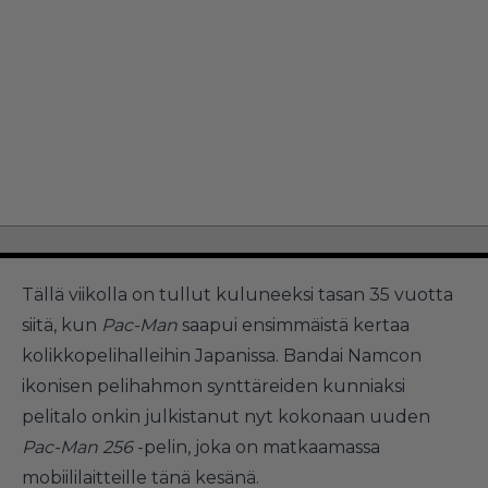
Tällä viikolla on tullut kuluneeksi tasan 35 vuotta
siitä, kun
Pac-Man
saapui ensimmäistä kertaa
kolikkopelihalleihin Japanissa. Bandai Namcon
ikonisen pelihahmon synttäreiden kunniaksi
pelitalo onkin julkistanut nyt kokonaan uuden
Pac-Man 256
-pelin, joka on matkaamassa
mobiililaitteille tänä kesänä.