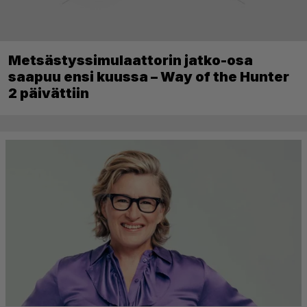
Metsästyssimulaattorin jatko-osa
saapuu ensi kuussa – Way of the Hunter
2 päivättiin