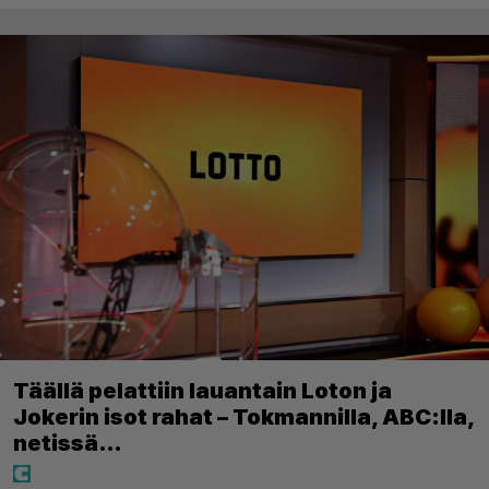
Täällä pelattiin lauantain Loton ja
Jokerin isot rahat – Tokmannilla, ABC:lla,
netissä…