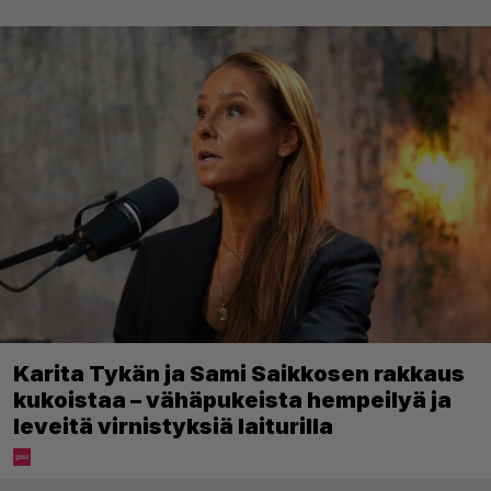
Karita Tykän ja Sami Saikkosen rakkaus
kukoistaa – vähäpukeista hempeilyä ja
leveitä virnistyksiä laiturilla