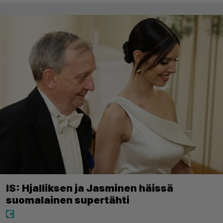
IS: Hjalliksen ja Jasminen häissä
suomalainen supertähti