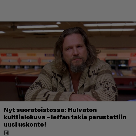
Nyt suoratoistossa: Hulvaton
kulttielokuva – leffan takia perustettiin
uusi uskonto!