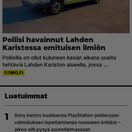
Luetuimmat
1
Sony kertoo kuulleensa PlayStation-pelilevyjen
valmistuksen lopettamisesta nousseen kritiikin –
aikoo silti pysyä suunnitelmassaan