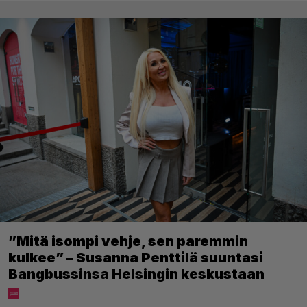
”Mitä isompi vehje, sen paremmin
kulkee” – Susanna Penttilä suuntasi
Bangbussinsa Helsingin keskustaan