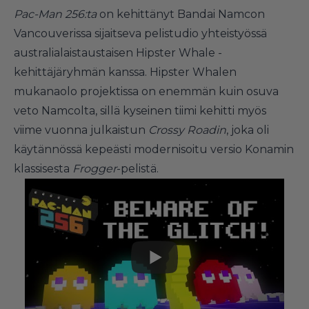
Pac-Man 256:ta
on kehittänyt Bandai Namcon
Vancouverissa sijaitseva pelistudio yhteistyössä
australialaistaustaisen Hipster Whale -
kehittäjäryhmän kanssa. Hipster Whalen
mukanaolo projektissa on enemmän kuin osuva
veto Namcolta, sillä kyseinen tiimi kehitti myös
viime vuonna julkaistun
Crossy Roadin
, joka oli
käytännössä kepeästi modernisoitu versio Konamin
klassisesta
Frogger
-pelistä.