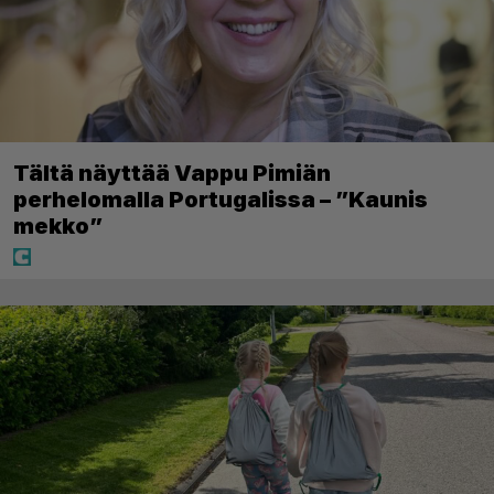
Tältä näyttää Vappu Pimiän
perhelomalla Portugalissa – ”Kaunis
mekko”