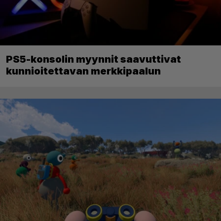
PS5-konsolin myynnit saavuttivat
kunnioitettavan merkkipaalun