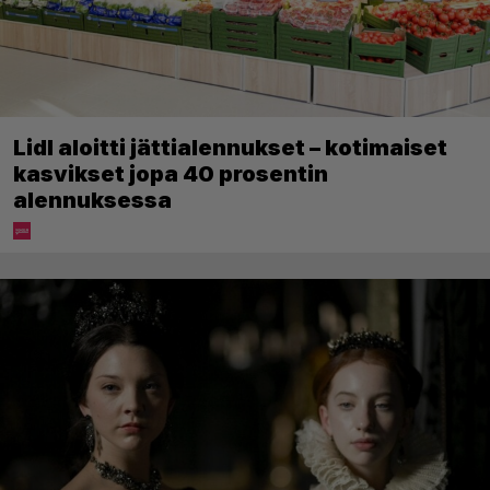
Lidl aloitti jättialennukset – kotimaiset
kasvikset jopa 40 prosentin
alennuksessa