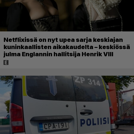
Netflixissä on nyt upea sarja keskiajan
kuninkaallisten aikakaudelta – keskiössä
julma Englannin hallitsija Henrik VIII