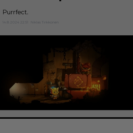
Purrfect.
14.8.2024 22:51
Niklas Tirkkonen