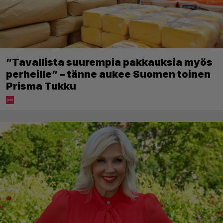
”Tavallista suurempia pakkauksia myös
perheille” – tänne aukee Suomen toinen
Prisma Tukku