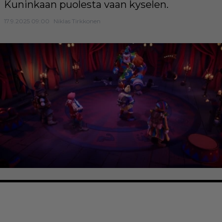
Kuninkaan puolesta vaan kyselen.
17.9.2025 09:00
Niklas Tirkkonen