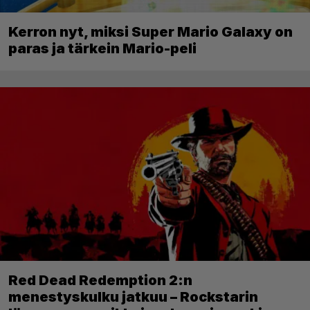
Kerron nyt, miksi Super Mario Galaxy on
paras ja tärkein Mario-peli
Red Dead Redemption 2:n
menestyskulku jatkuu – Rockstarin