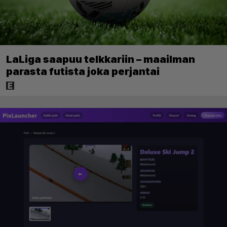
LaLiga saapuu telkkariin – maailman
parasta futista joka perjantai