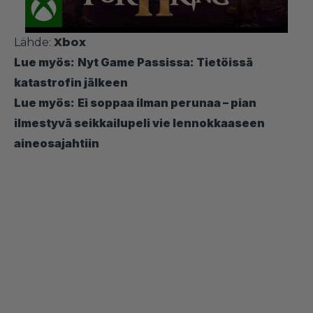
Lähde:
Xbox
Lue myös:
Nyt Game Passissa: Tietöissä
katastrofin jälkeen
Lue myös:
Ei soppaa ilman perunaa – pian
ilmestyvä seikkailupeli vie lennokkaaseen
aineosajahtiin