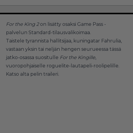
For the King 2
on lisätty osaksi Game Pass -
palvelun Standard-tilausvalikoimaa.
Taistele tyrannista hallitsijaa, kuningatar Fahrulia,
vastaan yksin tai neljän hengen seurueessa tässä
jatko-osassa suositulle
For the Kingille
,
vuoropohjaiselle roguelite-lautapeli-roolipelille.
Katso alta pelin traileri.