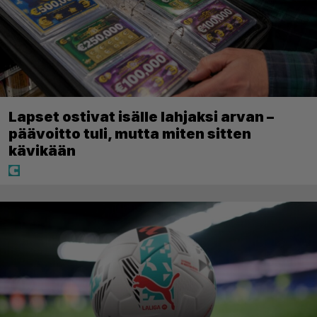
Lapset ostivat isälle lahjaksi arvan –
päävoitto tuli, mutta miten sitten
kävikään