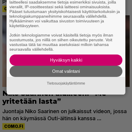
laitteellesi saadaksemme tietoja esimerkiksi sivuista, joilla
vierailit, IP-osoitteestasi sekä laitteesi ominaisuuksista.
Pääset tutustumaan yksityiskohtaisesti käyttötarkoituksiin ja
teknologiakumppaneihimme seuraavalla välilehdellä.
Hylkääminen voi vaikuttaa sivuston toimivuuteen ja
käytettävyyteen.
Jotkin teknologiamme voivat käsitellä tietoja myös ilman
suostumusta, jos niillä on siihen oikeutettu peruste. Voit
vastustaa tätä tai muuttaa asetuksiasi milloin tahansa
seuraavalla välilehdellä.
Hyväksyn kaikki
Omat valintani
Tietosuojakäytäntömme