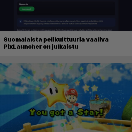
Suomalaista pelikulttuuria vaaliva
PixLauncher on julkaistu