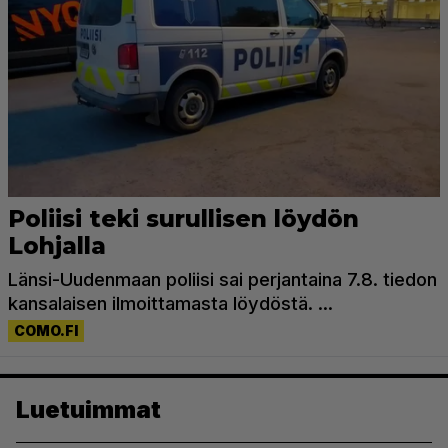
Luetuimmat