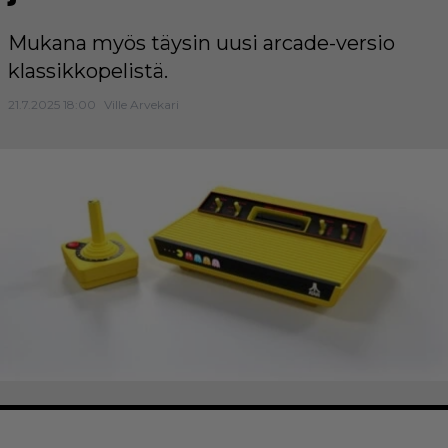
Mukana myös täysin uusi arcade-versio
klassikkopelistä.
21.7.2025 18:00
Ville Arvekari