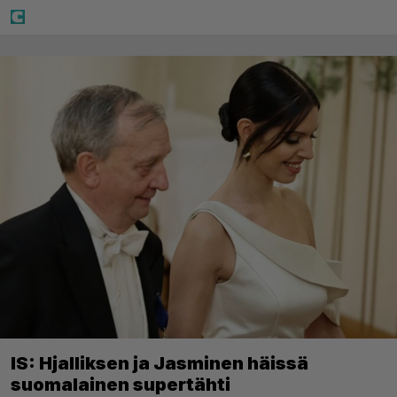
IS: Hjalliksen ja Jasminen häissä
suomalainen supertähti