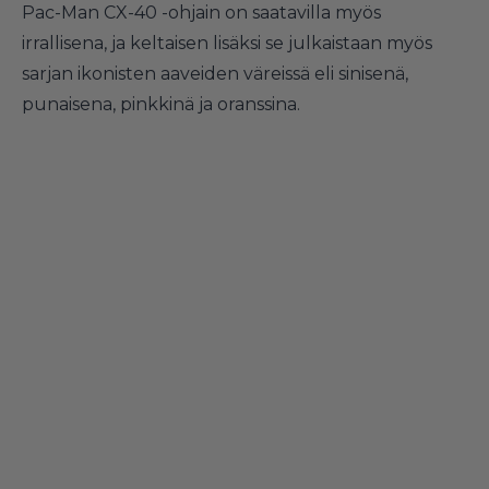
Pac-Man CX-40 -ohjain on saatavilla myös
irrallisena, ja keltaisen lisäksi se julkaistaan myös
sarjan ikonisten aaveiden väreissä eli sinisenä,
punaisena, pinkkinä ja oranssina.