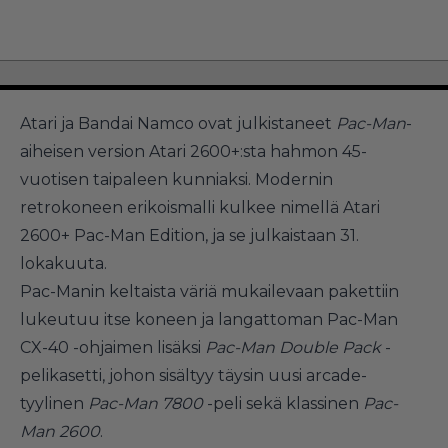
Atari ja Bandai Namco ovat julkistaneet
Pac-Man
-
aiheisen version Atari 2600+:sta hahmon 45-
vuotisen taipaleen kunniaksi. Modernin
retrokoneen erikoismalli kulkee nimellä Atari
2600+ Pac-Man Edition, ja se julkaistaan 31.
lokakuuta.
Pac-Manin keltaista väriä mukailevaan pakettiin
lukeutuu itse koneen ja langattoman Pac-Man
CX-40 -ohjaimen lisäksi
Pac-Man Double Pack
-
pelikasetti, johon sisältyy täysin uusi arcade-
tyylinen
Pac-Man 7800
-peli sekä klassinen
Pac-
Man 2600
.