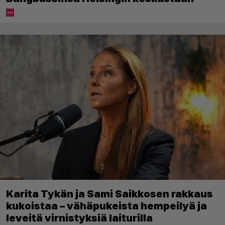
Karita Tykän ja Sami Saikkosen rakkaus
kukoistaa – vähäpukeista hempeilyä ja
leveitä virnistyksiä laiturilla