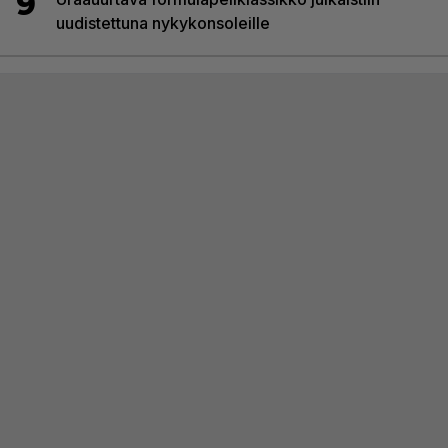
9
uudistettuna nykykonsoleille