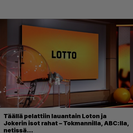
Täällä pelattiin lauantain Loton ja
Jokerin isot rahat – Tokmannilla, ABC:lla,
netissä…