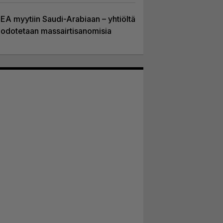
EA myytiin Saudi-Arabiaan – yhtiöltä
odotetaan massairtisanomisia