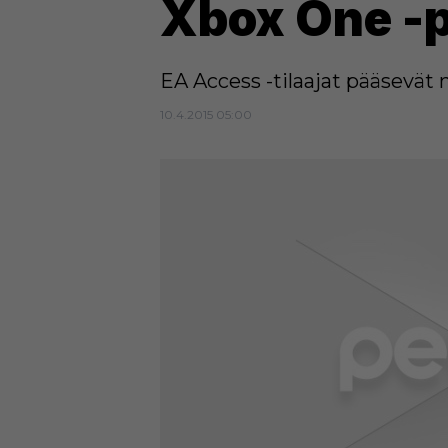
Xbox One -p
EA Access -tilaajat pääsevät
10.4.2015 05:00