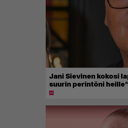
Jani Sievinen kokosi l
suurin perintöni heille