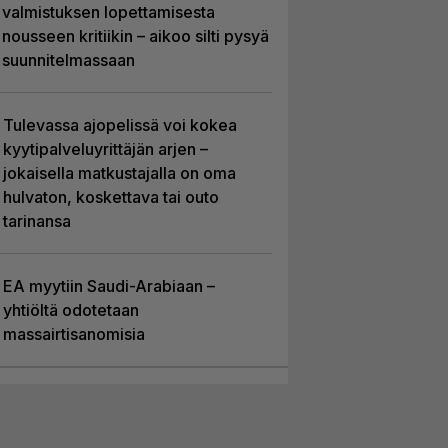
valmistuksen lopettamisesta
nousseen kritiikin – aikoo silti pysyä
suunnitelmassaan
Tulevassa ajopelissä voi kokea
kyytipalveluyrittäjän arjen –
jokaisella matkustajalla on oma
hulvaton, koskettava tai outo
tarinansa
EA myytiin Saudi-Arabiaan –
yhtiöltä odotetaan
massairtisanomisia