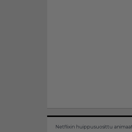
Netflixin huippusuosittu anima