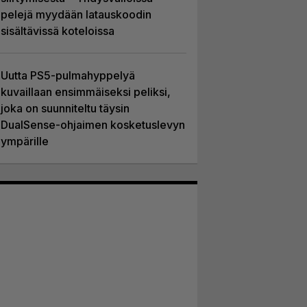
pelejä myydään latauskoodin
sisältävissä koteloissa
Uutta PS5-pulmahyppelyä
kuvaillaan ensimmäiseksi peliksi,
joka on suunniteltu täysin
DualSense-ohjaimen kosketuslevyn
ympärille